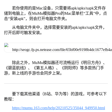
若你使用的是Mac设备，只需要将apk/apks/xapk文件存
储到电脑上，在MuMu模拟器Pro的Mac菜单栏“工具”中，点
击“安装apk”，则会打开电脑文件夹。
从电脑文件夹中，选择需要安装的apk/apks/xapk文件，
打开后即可触发安装。
除此之外，MuMu模拟器还可流畅运行《明日方舟》、
《碧蓝航线》、《第五人格》、《阴阳师》等多款热门手
游，新上线的手游也会同步上架。
要下载其他渠道（B站、华为等）的游戏，可参考以下
教程：
https://mumu.163.com/help/20210525/35044_949950.html