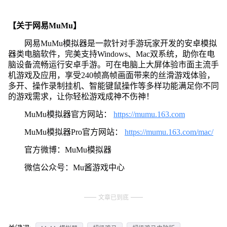
【关于网易MuMu】
网易MuMu模拟器是一款针对手游玩家开发的安卓模拟
器类电脑软件，完美支持Windows、Mac双系统，助你在电
脑设备流畅运行安卓手游。可在电脑上大屏体验市面主流手
机游戏及应用，享受240帧高帧画面带来的丝滑游戏体验，
多开、操作录制挂机、智能键鼠操作等多样功能满足你不同
的游戏需求，让你轻松游戏成神不伤神！
MuMu模拟器官方网站：
https://mumu.163.com
MuMu模拟器Pro官方网站：
https://mumu.163.com/mac/
官方微博：MuMu模拟器
微信公众号：Mu酱游戏中心
文章已到底