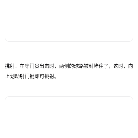
挑射：在守门员出击时，两侧的球路被封堵住了，这时，向
上划动射门键即可挑射。