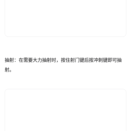
抽射：在需要大力抽射时，按住射门键后按冲刺键即可抽
射。