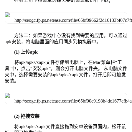
在右上角下拉菜单选择需要的渠道服进行下载；
方法二：如果游戏中心没有找到需要的应用，可以通过
apk安装，将电脑里面的应用同步到模拟器中。
(1) 上传apk
将apk/apks/xapk文件存储到电脑上，在Mac菜单栏“工
具”中，点击“安装apk”，则会打开电脑文件夹。 从电脑文件
夹中，选择需要安装的apk/apks/xapk文件，打开后即可触发
安装。
(2) 拖拽安装
将apk/apks/xapk文件直接拖到安卓设备页面内，松开鼠