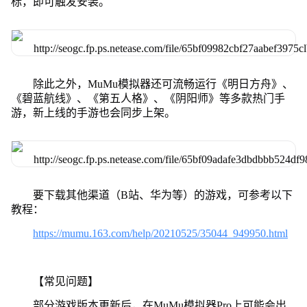
标，即可触发安装。
除此之外，MuMu模拟器还可流畅运行《明日方舟》、
《碧蓝航线》、《第五人格》、《阴阳师》等多款热门手
游，新上线的手游也会同步上架。
要下载其他渠道（B站、华为等）的游戏，可参考以下
教程：
https://mumu.163.com/help/20210525/35044_949950.html
【常见问题】
部分游戏版本更新后，在MuMu模拟器Pro上可能会出