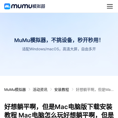
MuMu模拟器，不挑设备，秒开秒用！
适配Windows/macOS，高清大屏，自由多开
MuMu模拟器
活动资讯
安装教程
好想躺平啊，但是Mac
电脑版下载安装教程 M
ac电脑怎么玩好想躺平
好想躺平啊，但是Mac电脑版下载安装
啊，但是攻略
教程 Mac电脑怎么玩好想躺平啊，但是