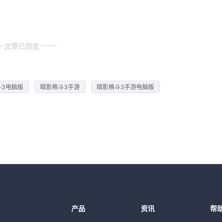
文章已到底
斗3电脑版
暗影格斗3手游
暗影格斗3手游电脑版
产品
资讯
帮