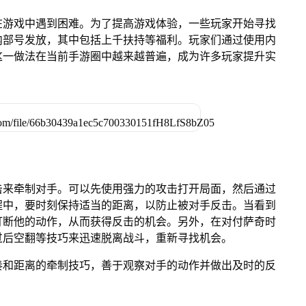
在游戏中遇到困难。为了提高游戏体验，一些玩家开始寻找
内部号发放，其中包括上千扶持等福利。玩家们通过使用内
这一做法在当前手游圈中越来越普遍，成为许多玩家提升实
击来牵制对手。可以先使用强力的攻击打开局面，然后通过
程中，要时刻保持适当的距离，以防止被对手反击。当看到
打断他的动作，从而获得反击的机会。另外，在对付萨奇时
过后空翻等技巧来迅速脱离战斗，重新寻找机会。
奏和距离的牵制技巧，善于观察对手的动作并做出及时的反