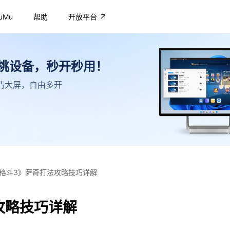
uMu
帮助
开放平台
不挑设备，秒开秒用！
，高清大屏，自由多开
格斗3》萨奇打法攻略技巧详解
攻略技巧详解