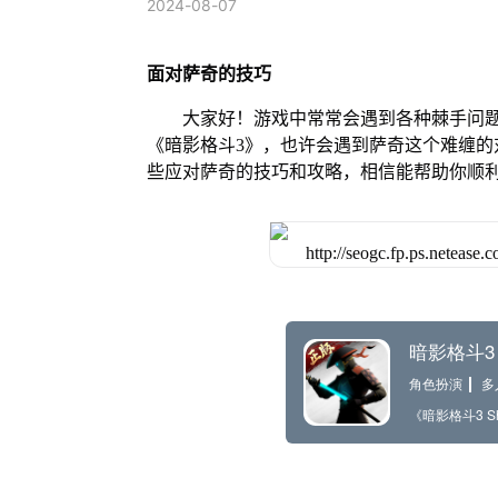
2024-08-07
面对萨奇的技巧
大家好！游戏中常常会遇到各种棘手问
《暗影格斗3》，也许会遇到萨奇这个难缠
些应对萨奇的技巧和攻略，相信能帮助你顺