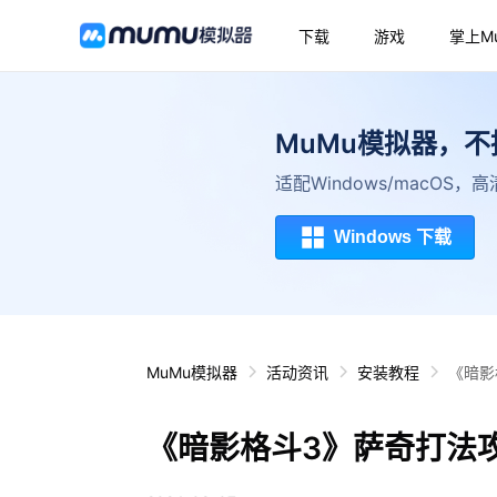
下载
游戏
掌上M
MuMu模拟器，
适配Windows/macOS
Windows 下载
MuMu模拟器
活动资讯
安装教程
《暗影
《暗影格斗3》萨奇打法