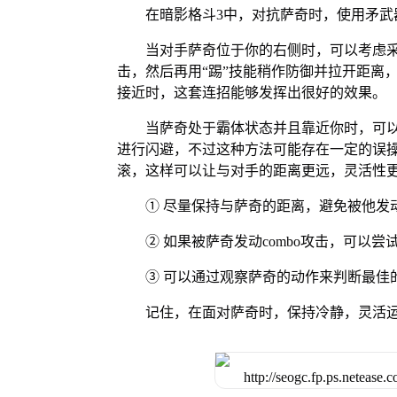
在暗影格斗3中，对抗萨奇时，使用矛武
当对手萨奇位于你的右侧时，可以考虑采
击，然后再用“踢”技能稍作防御并拉开距离
接近时，这套连招能够发挥出很好的效果。
当萨奇处于霸体状态并且靠近你时，可以
进行闪避，不过这种方法可能存在一定的误操
滚，这样可以让与对手的距离更远，灵活性
① 尽量保持与萨奇的距离，避免被他发动c
② 如果被萨奇发动combo攻击，可以
③ 可以通过观察萨奇的动作来判断最佳
记住，在面对萨奇时，保持冷静，灵活