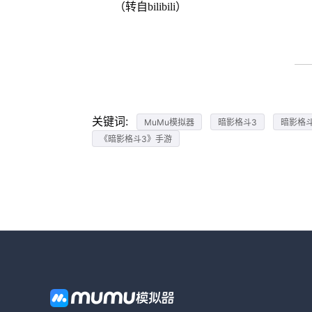
（转自bilibili）
关键词:
MuMu模拟器
暗影格斗3
暗影格
《暗影格斗3》手游