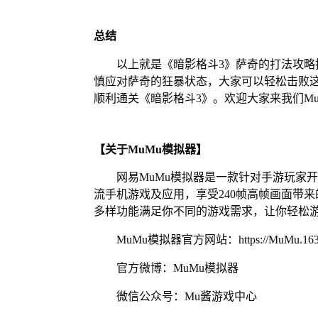
总结
以上就是《暗影格斗3》萨奇的打法攻
慎应对萨奇的狂暴状态，大家可以轻松击败
顺利通关《暗影格斗3》。欢迎大家来我们M
【关于MuMu模拟器】
网易MuMu模拟器是一款针对手游玩家
流手机游戏及应用，享受240帧高帧画面带
多样功能满足你不同的游戏需求，让你轻松
MuMu模拟器官方网站：https://MuMu.163
官方微博：MuMu模拟器
微信公众号：Mu酱游戏中心