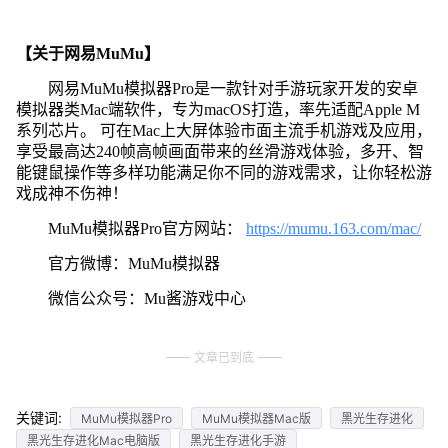
【关于网易MuMu】
网易MuMu模拟器Pro是一款针对手游玩家开发的安卓
模拟器类Mac端软件，专为macOS打造，率先适配Apple M
系列芯片。 可在Mac上大屏体验市面主流手机游戏及应用，
享受最高达240帧高帧画面带来的丝滑游戏体验，多开、智
能键鼠操作等多样功能满足你不同的游戏需求，让你轻松游
戏成神不伤神！
MuMu模拟器Pro官方网站：
https://mumu.163.com/mac/
官方微博：MuMu模拟器
微信公众号：Mu酱游戏中心
文章已到底
关键词:
MuMu模拟器Pro
MuMu模拟器Mac版
黑光生存进化
黑光生存进化Mac电脑版
黑光生存进化手游