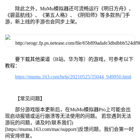
除此之外，MuMu模拟器还可流畅运行《明日方舟》、
《碧蓝航线》、《第五人格》、《阴阳师》等多款热门手
游，新上线的手游也会同步上架。
要下载其他渠道（B站、华为等）的游戏，可参考以下
教程：
https://mumu.163.com/help/20210525/35044_949950.html
【常见问题】
部分游戏版本更新后，在MuMu模拟器Pro上可能会出
现启动报错或运行崩溃等无法使用的问题。 若您遇到无法
游玩的问题，请及时(联系我们)
[https://mumu.163.com/mac/support/]反馈问题，我们会第一时
间安排修复。