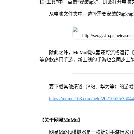
栏“工具”中，点击“安装apk”，则会打开电
从电脑文件夹中，选择需要安装的apk/ap
除此之外，MuMu模拟器还可流畅运行
等多款热门手游，新上线的手游也会同步上
要下载其他渠道（B站、华为等）的游
https://mumu.163.com/help/20210525/3504
【关于网易MuMu】
网易MuMu模拟器是一款针对手游玩家开发