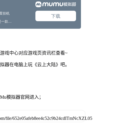
网游戏中心对应游戏页资讯栏查看~
模拟器在电脑上玩《云上大陆》吧。
MuMu模拟器官网进入；