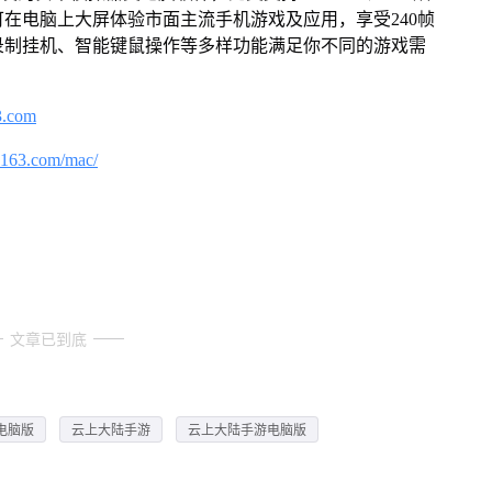
在电脑上大屏体验市面主流手机游戏及应用，享受240帧
录制挂机、智能键鼠操作等多样功能满足你不同的游戏需
3.com
.163.com/mac/
文章已到底
电脑版
云上大陆手游
云上大陆手游电脑版