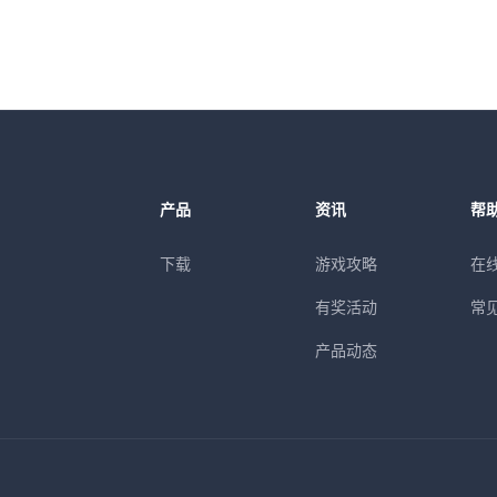
产品
资讯
帮
下载
游戏攻略
在
有奖活动
常
产品动态