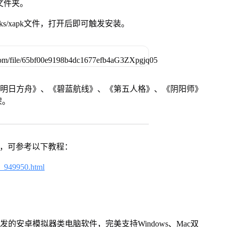
脑文件夹。
ks/xapk文件，打开后即可触发安装。
《明日方舟》、《碧蓝航线》、《第五人格》、《阴阳师》
架。
戏，可参考以下教程：
4_949950.html
的安卓模拟器类电脑软件，完美支持Windows、Mac双