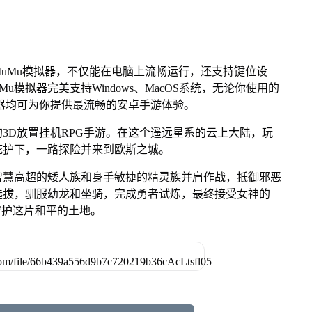
uMu模拟器，不仅能在电脑上流畅运行，还支持键位设
u模拟器完美支持Windows、MacOS系统，无论你使用的
u模拟器均可为你提供最流畅的安卓手游体验。
3D放置挂机RPG手游。在这个遥远星系的云上大陆，玩
庇护下，一路探险并来到欧斯之城。
智慧高超的矮人族和身手敏捷的精灵族并肩作战，抵御邪恶
选拔，驯服幼龙和坐骑，完成勇者试炼，最终接受女神的
守护这片和平的土地。