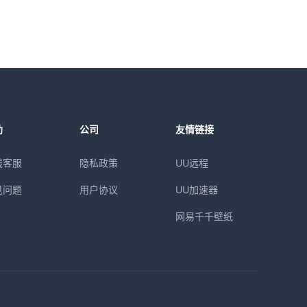
助
公司
友情链接
线客服
隐私政策
UU远程
见问题
用户协议
UU加速器
网易千千壁纸