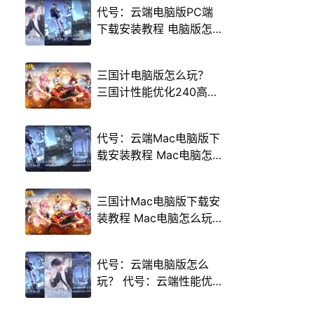
代号：云端电脑版PC端
下载安装教程 电脑版怎
么玩代号：云端攻略
三国计电脑版怎么玩？
三国计性能优化240高帧
游戏多开 后台挂机 按键
设置教程
代号：云端Mac电脑版下
载安装教程 Mac电脑怎
么玩代号：云端攻略
三国计Mac电脑版下载安
装教程 Mac电脑怎么玩
三国计攻略
代号：云端电脑版怎么
玩？ 代号：云端性能优
化240高帧 游戏多开 后