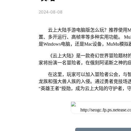
2024-08-08
云上大陆手游电脑版怎么玩？推荐使用M
置、多开运行、高帧率等多种实用功能。 MuM
是Windows电脑，还是Mac设备，MuM
《云上大陆》是一款奇幻世界冒险题材的
家将扮演一名冒险者，在俄刻阿诺斯之神的
在这里，玩家可以加入冒险者公会，与
龙族和强大兽人族的入侵。通过勇者竞技场
“英雄王者”授勋，成为云上大陆的守护者，