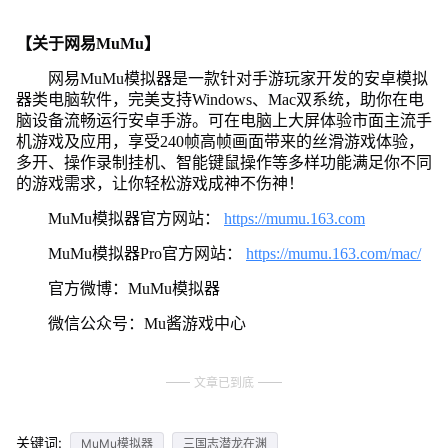
【关于网易MuMu】
网易MuMu模拟器是一款针对手游玩家开发的安卓模拟
器类电脑软件，完美支持Windows、Mac双系统，助你在电
脑设备流畅运行安卓手游。可在电脑上大屏体验市面主流手
机游戏及应用，享受240帧高帧画面带来的丝滑游戏体验，
多开、操作录制挂机、智能键鼠操作等多样功能满足你不同
的游戏需求，让你轻松游戏成神不伤神！
MuMu模拟器官方网站：
https://mumu.163.com
MuMu模拟器Pro官方网站：
https://mumu.163.com/mac/
官方微博：MuMu模拟器
微信公众号：Mu酱游戏中心
文章已到底
关键词:
MuMu模拟器
三国志潜龙在渊