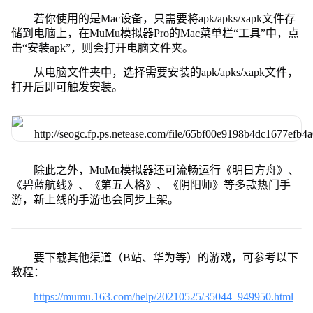
若你使用的是Mac设备，只需要将apk/apks/xapk文件存
储到电脑上，在MuMu模拟器Pro的Mac菜单栏“工具”中，点
击“安装apk”，则会打开电脑文件夹。
从电脑文件夹中，选择需要安装的apk/apks/xapk文件，
打开后即可触发安装。
除此之外，MuMu模拟器还可流畅运行《明日方舟》、
《碧蓝航线》、《第五人格》、《阴阳师》等多款热门手
游，新上线的手游也会同步上架。
要下载其他渠道（B站、华为等）的游戏，可参考以下
教程：
https://mumu.163.com/help/20210525/35044_949950.html