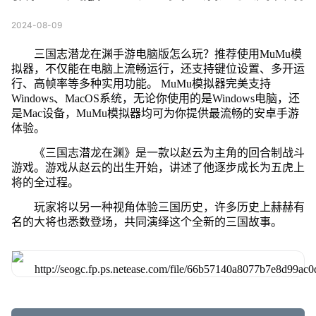
2024-08-09
三国志潜龙在渊手游电脑版怎么玩？推荐使用MuMu模
拟器，不仅能在电脑上流畅运行，还支持键位设置、多开运
行、高帧率等多种实用功能。 MuMu模拟器完美支持
Windows、MacOS系统，无论你使用的是Windows电脑，还
是Mac设备，MuMu模拟器均可为你提供最流畅的安卓手游
体验。
《三国志潜龙在渊》是一款以赵云为主角的回合制战斗
游戏。游戏从赵云的出生开始，讲述了他逐步成长为五虎上
将的全过程。
玩家将以另一种视角体验三国历史，许多历史上赫赫有
名的大将也悉数登场，共同演绎这个全新的三国故事。