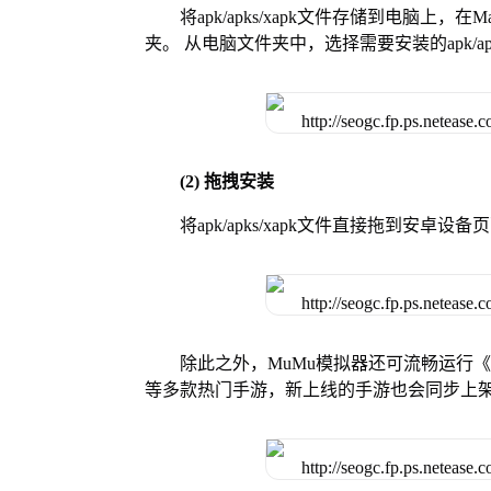
将apk/apks/xapk文件存储到电脑上，
夹。 从电脑文件夹中，选择需要安装的apk/ap
(2) 拖拽安装
将apk/apks/xapk文件直接拖到安
除此之外，MuMu模拟器还可流畅运行
等多款热门手游，新上线的手游也会同步上