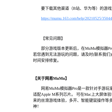
要下载其他渠道（B站、华为等）的游
https://mumu.163.com/help/20210525/3504
【常见问题】
部分游戏版本更新后，在MuMu模拟器
若您遇到无法游玩的问题，请及时(联系我们)[https:/
时间安排修复。
【关于网易MuMu】
网易MuMu模拟器Pro是一款针对手游玩
适配Apple M系列芯片。 可在Mac上大
来的丝滑游戏体验，多开、智能键鼠操作等
神！