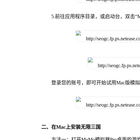
5.前往应用程序目录，或启动台，双击“M
登录您的账号，即可开始试用Mac版模
二、在Mac上安装无限三国
方法一：打开MuMu模拟器Pro桌面