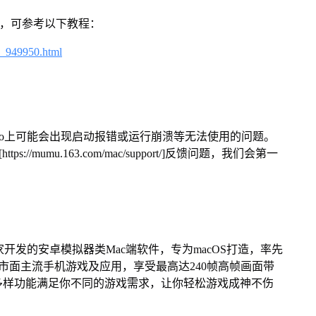
戏，可参考以下教程：
4_949950.html
Pro上可能会出现启动报错或运行崩溃等无法使用的问题。
/mumu.163.com/mac/support/]反馈问题，我们会第一
家开发的安卓模拟器类Mac端软件，专为macOS打造，率先
屏体验市面主流手机游戏及应用，享受最高达240帧高帧画面带
多样功能满足你不同的游戏需求，让你轻松游戏成神不伤