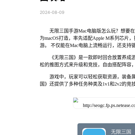
2024-08-09
无限三国手游Mac电脑版怎么玩？想要在
为macOS打造，率先适配Apple M系列
游。 不仅能在Mac电脑上流畅运行，还支持
《无限三国》是一款即时回合放置养成
松的推图方式来升级和竞技，自由搭配阵容
游戏中，玩家可以轻松获取资源，装备
国》还提供了多种任务种类及1v1和2v2的