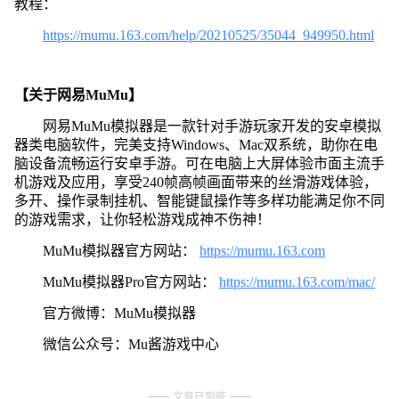
教程：
https://mumu.163.com/help/20210525/35044_949950.html
【关于网易MuMu】
网易MuMu模拟器是一款针对手游玩家开发的安卓模拟
器类电脑软件，完美支持Windows、Mac双系统，助你在电
脑设备流畅运行安卓手游。可在电脑上大屏体验市面主流手
机游戏及应用，享受240帧高帧画面带来的丝滑游戏体验，
多开、操作录制挂机、智能键鼠操作等多样功能满足你不同
的游戏需求，让你轻松游戏成神不伤神！
MuMu模拟器官方网站：
https://mumu.163.com
MuMu模拟器Pro官方网站：
https://mumu.163.com/mac/
官方微博：MuMu模拟器
微信公众号：Mu酱游戏中心
文章已到底