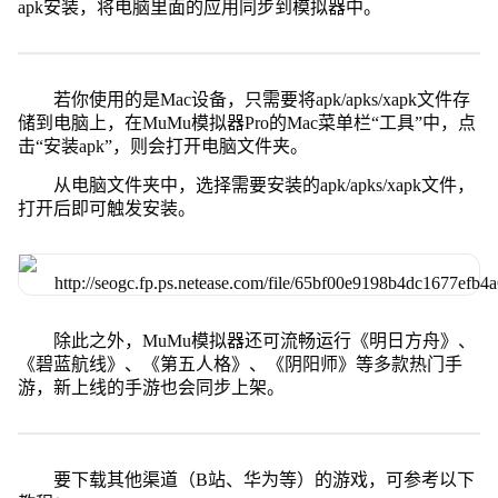
apk安装，将电脑里面的应用同步到模拟器中。
若你使用的是Mac设备，只需要将apk/apks/xapk文件存
储到电脑上，在MuMu模拟器Pro的Mac菜单栏“工具”中，点
击“安装apk”，则会打开电脑文件夹。
从电脑文件夹中，选择需要安装的apk/apks/xapk文件，
打开后即可触发安装。
除此之外，MuMu模拟器还可流畅运行《明日方舟》、
《碧蓝航线》、《第五人格》、《阴阳师》等多款热门手
游，新上线的手游也会同步上架。
要下载其他渠道（B站、华为等）的游戏，可参考以下