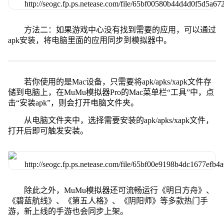
方法二：如果游戏中心没有找到需要的应用，可以通过
apk安装，将电脑里面的应用同步到模拟器中。
若你使用的是Mac设备，只需要将apk/apks/xapk文件存
储到电脑上，在MuMu模拟器Pro的Mac菜单栏“工具”中，点
击“安装apk”，则会打开电脑文件夹。
从电脑文件夹中，选择需要安装的apk/apks/xapk文件，
打开后即可触发安装。
除此之外，MuMu模拟器还可流畅运行《明日方舟》、
《碧蓝航线》、《第五人格》、《阴阳师》等多款热门手
游，新上线的手游也会同步上架。