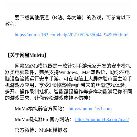
要下载其他渠道（B站、华为等）的游戏，可参考以下
教程：
https://mumu.163.com/help/20210525/35044_949950.html
【关于网易MuMu】
网易MuMu模拟器是一款针对手游玩家开发的安卓模拟
器类电脑软件，完美支持Windows、Mac双系统，助你在电
脑设备流畅运行安卓手游。可在电脑上大屏体验市面主流手
机游戏及应用，享受240帧高帧画面带来的丝滑游戏体验，
多开、操作录制挂机、智能键鼠操作等多样功能满足你不同
的游戏需求，让你轻松游戏成神不伤神！
MuMu模拟器官方网站：
https://mumu.163.com
MuMu模拟器Pro官方网站：
https://mumu.163.com/mac/
官方微博：MuMu模拟器