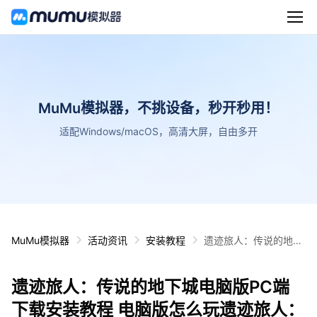
MuMu模拟器，不挑设备，秒开秒用！
适配Windows/macOS，高清大屏，自由多开
MuMu模拟器
活动资讯
安装教程
遗迹旅人：传说的地下
城电脑版PC端下载安
装教程 电脑版怎么玩遗
遗迹旅人：传说的地下城电脑版PC端
迹旅人：传说的地下城
攻略
下载安装教程 电脑版怎么玩遗迹旅人：