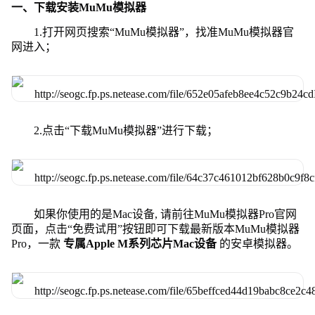
一、下载安装MuMu模拟器
1.打开网页搜索“MuMu模拟器”，找准MuMu模拟器官
网进入；
2.点击“下载MuMu模拟器”进行下载；
如果你使用的是Mac设备, 请前往MuMu模拟器Pro官网
页面，点击“免费试用”按钮即可下载最新版本MuMu模拟器
Pro，一款
专属Apple M系列芯片Mac设备
的安卓模拟器。