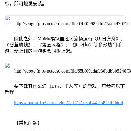
标，即可触发安装。
除此之外，MuMu模拟器还可流畅运行《明日方舟》、
《碧蓝航线》、《第五人格》、《阴阳师》等多款热门手
游，新上线的手游也会同步上架。
要下载其他渠道（B站、华为等）的游戏，可参考以下
教程：
https://mumu.163.com/help/20210525/35044_949950.html
【常见问题】