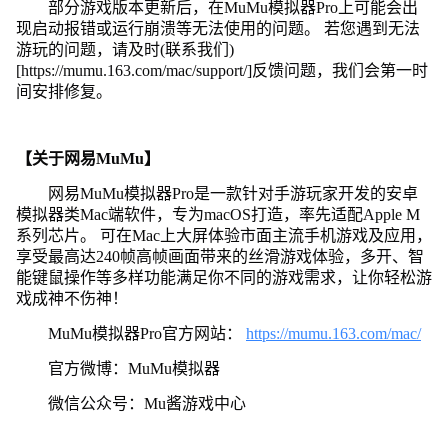
部分游戏版本更新后，在MuMu模拟器Pro上可能会出
现启动报错或运行崩溃等无法使用的问题。 若您遇到无法
游玩的问题，请及时(联系我们)
[https://mumu.163.com/mac/support/]反馈问题，我们会第一时
间安排修复。
【关于网易MuMu】
网易MuMu模拟器Pro是一款针对手游玩家开发的安卓
模拟器类Mac端软件，专为macOS打造，率先适配Apple M
系列芯片。 可在Mac上大屏体验市面主流手机游戏及应用，
享受最高达240帧高帧画面带来的丝滑游戏体验，多开、智
能键鼠操作等多样功能满足你不同的游戏需求，让你轻松游
戏成神不伤神！
MuMu模拟器Pro官方网站：
https://mumu.163.com/mac/
官方微博：MuMu模拟器
微信公众号：Mu酱游戏中心