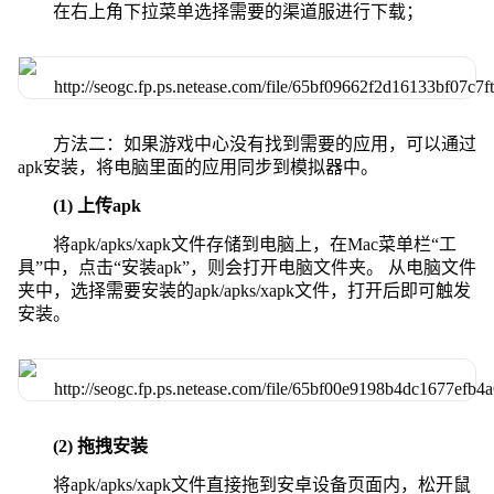
在右上角下拉菜单选择需要的渠道服进行下载；
方法二：如果游戏中心没有找到需要的应用，可以通过
apk安装，将电脑里面的应用同步到模拟器中。
(1) 上传apk
将apk/apks/xapk文件存储到电脑上，在Mac菜单栏“工
具”中，点击“安装apk”，则会打开电脑文件夹。 从电脑文件
夹中，选择需要安装的apk/apks/xapk文件，打开后即可触发
安装。
(2) 拖拽安装
将apk/apks/xapk文件直接拖到安卓设备页面内，松开鼠