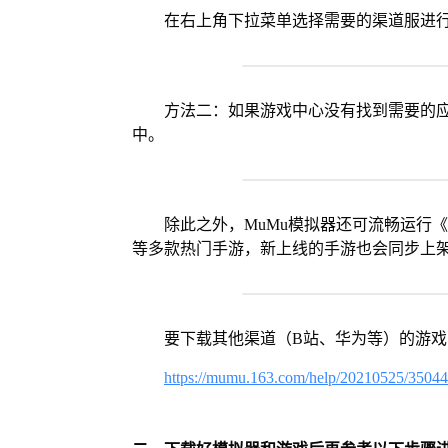
在右上角下拉菜单选择需要的渠道服进
方法二：如果游戏中心没有找到需要的应
中。
除此之外，MuMu模拟器还可流畅运行
等多款热门手游，新上线的手游也会同步上
要下载其他渠道（B站、华为等）的游
https://mumu.163.com/help/20210525/3504