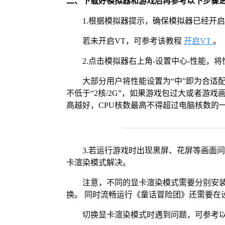
二、下载好模拟器和游戏后再参考以下步骤
1.根据模拟器提示，确保模拟器已经开启
若未开启VT，可参考该教程
开启VT
。
2.点击模拟器右上角-设置中心-性能，
大部分用户将性能设置为“中”即为合适
不低于“2核/2G”，如果游戏包过大或者游戏
高越好，CPU核数最高不得超过电脑核数的
3.若运行游戏时出现黑屏、花屏等画面
卡渲染模式解决。
注意，不同的显卡渲染模式需要分别安装Vul
换。 同时流畅运行《童话冒险团》还需要在设
切换显卡渲染模式时遇到问题，可参考