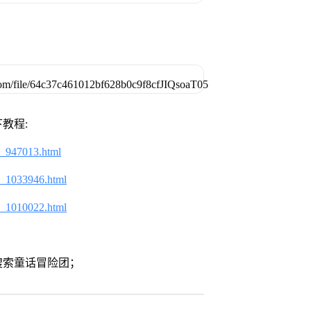
教程:
2_947013.html
2_1033946.html
2_1010022.html
搜索童话冒险团；