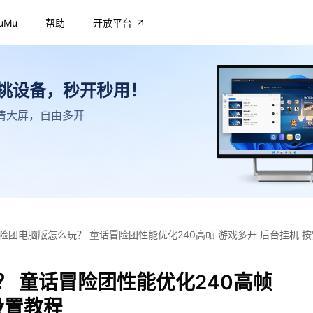
uMu
帮助
开放平台
不挑设备，秒开秒用！
，高清大屏，自由多开
险团电脑版怎么玩？ 童话冒险团性能优化240高帧 游戏多开 后台挂机 
 童话冒险团性能优化240高帧
设置教程