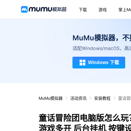
下载
游戏
掌上M
MuMu模拟器，
适配Windows/macOS
Windows 下载
MuMu模拟器
活动资讯
安装教程
童话冒
童话冒险团电脑版怎么玩？
游戏多开 后台挂机 按键