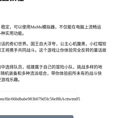
稳定，可以使用MuMu模拟器，不仅能在电脑上流畅运
多种实用功能。
童话的奇幻世界。国王自大浮夸，公主心机腹黑，小红帽狡
猴王将携手共同战斗。这个游戏让你体验完全反转的童话故
雄中选择队员，组建属于自己的冒险小队，挑战多样的地
、随机装备和多种流派组合，带你体验前所未有的战斗快
受游戏乐趣。