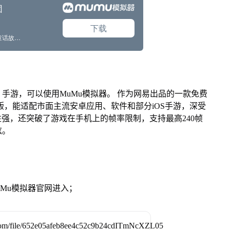
手游，可以使用MuMu模拟器。 作为网易出品的一款免费
Mac版，能适配市面主流安卓应用、软件和部分iOS手游，深受
性强，还突破了游戏在手机上的帧率限制，支持最高240帧
炫。
》
MuMu模拟器官网进入；