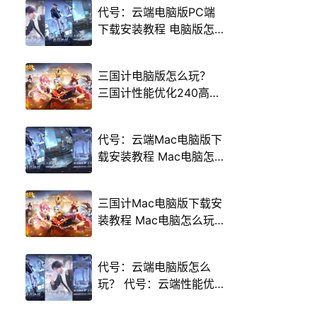
代号：云端电脑版PC端
下载安装教程 电脑版怎
么玩代号：云端攻略
三国计电脑版怎么玩？
三国计性能优化240高帧
游戏多开 后台挂机 按键
设置教程
代号：云端Mac电脑版下
载安装教程 Mac电脑怎
么玩代号：云端攻略
三国计Mac电脑版下载安
装教程 Mac电脑怎么玩
三国计攻略
代号：云端电脑版怎么
玩？ 代号：云端性能优
化240高帧 游戏多开 后