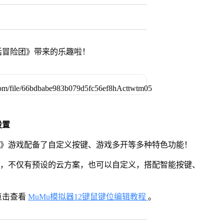
话冒险团》带来的乐趣啦！
设置
团》游戏配备了自定义按键、游戏多开等多种特色功能！
用，不仅有预设的云方案，也可以自定义，搭配智能按键、
点击查看
MuMu模拟器12键鼠键位编辑教程
。