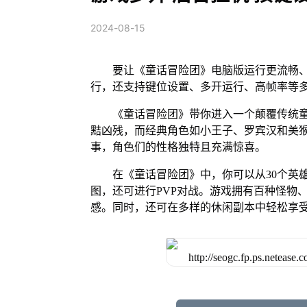
2024-08-15
要让《童话冒险团》电脑版运行更流畅、
行，还支持键位设置、多开运行、高帧率等
《童话冒险团》带你进入一个颠覆传统
黠凶残，而经典角色如小王子、罗宾汉和美
事，角色们的性格独特且充满惊喜。
在《童话冒险团》中，你可以从30个英
图，还可进行PVP对战。游戏拥有百种怪物
感。同时，还可在多样的休闲副本中轻松享