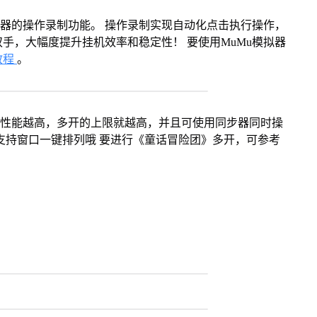
拟器的操作录制功能。 操作录制实现自动化点击执行操作，
手，大幅度提升挂机效率和稳定性！ 要使用MuMu模拟器
教程
。
本身性能越高，多开的上限就越高，并且可使用同步器同时操
支持窗口一键排列哦 要进行《童话冒险团》多开，可参考