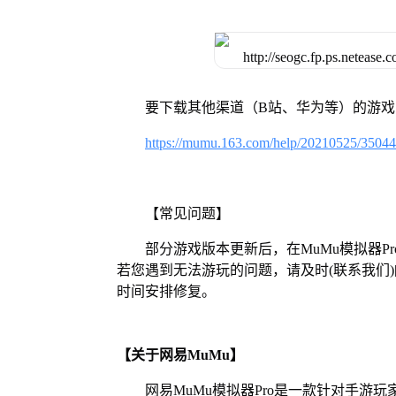
要下载其他渠道（B站、华为等）的游
https://mumu.163.com/help/20210525/3504
【常见问题】
部分游戏版本更新后，在MuMu模拟器
若您遇到无法游玩的问题，请及时(联系我们)[https:/
时间安排修复。
【关于网易MuMu】
网易MuMu模拟器Pro是一款针对手游玩