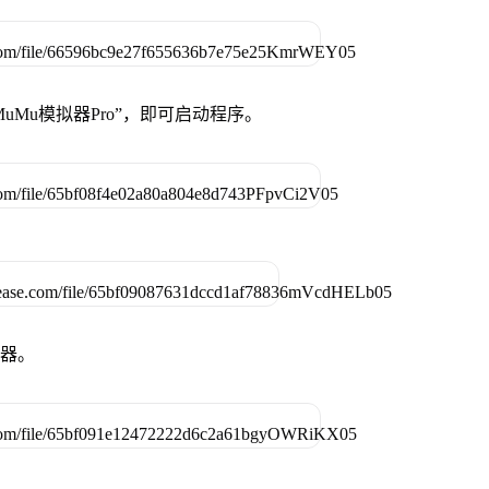
uMu模拟器Pro”，即可启动程序。
拟器。