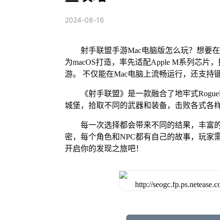
2024-08-16
射手联盟手游Mac电脑版怎么玩？想要在
为macOS打造，率先适配Apple M系列
游。 不仅能在Mac电脑上流畅运行，还支持
《射手联盟》是一款融合了地牢式Rogu
城堡，拾取不同的武器和装备，击败各式各
每一次选择都会带来不同的结果，丰富
密，每个角色和NPC都有自己的故事，玩家
开启你的发现之旅吧！