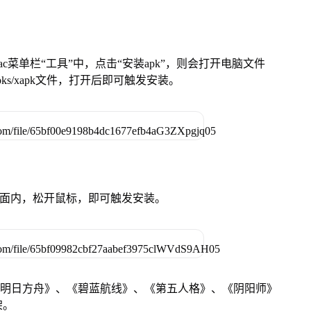
在Mac菜单栏“工具”中，点击“安装apk”，则会打开电脑文件
ks/xapk文件，打开后即可触发安装。
卓设备页面内，松开鼠标，即可触发安装。
《明日方舟》、《碧蓝航线》、《第五人格》、《阴阳师》
架。