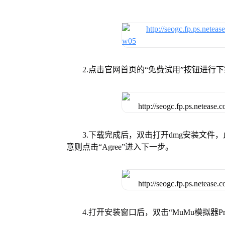
2.点击官网首页的“免费试用”按钮进行
3.下载完成后，双击打开dmg安装文
意则点击“Agree”进入下一步。
4.打开安装窗口后，双击“MuMu模拟器