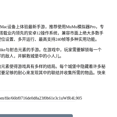
Mac设备上体验最新手游，推荐使用MuMu模拟器Pro，专
芯片，搭载业内领先的安卓12操作系统，兼容市面上绝大多数手
键位设置、多开运行、最高支持240帧等多种实用功能。
elike与射击元素的手游。在游戏中，玩家需要解锁每一个
样的敌人，并解救城堡中的小人儿。
的元素使得游戏具有多样的结局。每个城堡中隐藏着许多秘
需要足够的耐心来发现其中的联结并收集所需的物品。快来