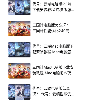
代号：云端电脑版PC端
下载安装教程 电脑版怎
么玩代号：云端攻略
三国计电脑版怎么玩？
三国计性能优化240高帧
游戏多开 后台挂机 按键
设置教程
代号：云端Mac电脑版下
载安装教程 Mac电脑怎
么玩代号：云端攻略
三国计Mac电脑版下载安
装教程 Mac电脑怎么玩
三国计攻略
代号：云端电脑版怎么
玩？ 代号：云端性能优
化240高帧 游戏多开 后