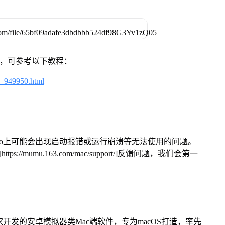
戏，可参考以下教程：
4_949950.html
Pro上可能会出现启动报错或运行崩溃等无法使用的问题。
/mumu.163.com/mac/support/]反馈问题，我们会第一
家开发的安卓模拟器类Mac端软件，专为macOS打造，率先