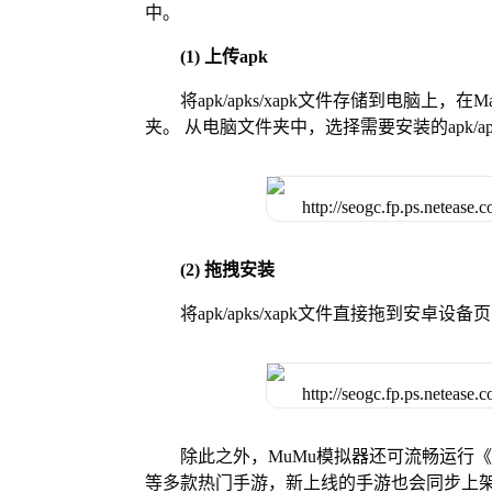
中。
(1) 上传apk
将apk/apks/xapk文件存储到电脑上，
夹。 从电脑文件夹中，选择需要安装的apk/ap
(2) 拖拽安装
将apk/apks/xapk文件直接拖到安
除此之外，MuMu模拟器还可流畅运行
等多款热门手游，新上线的手游也会同步上