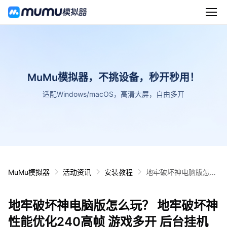
MuMu模拟器，不挑设备，秒开秒用！
适配Windows/macOS，高清大屏，自由多开
MuMu模拟器
活动资讯
安装教程
地牢破坏神电脑版怎么
玩？ 地牢破坏神性能优
化240高帧 游戏多开
地牢破坏神电脑版怎么玩？ 地牢破坏神
后台挂机 按键设置教程
性能优化240高帧 游戏多开 后台挂机