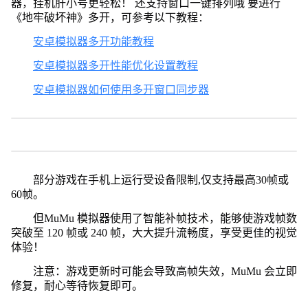
器，挂机肝小号更轻松！ 还支持窗口一键排列哦 要进行
《地牢破坏神》多开，可参考以下教程：
安卓模拟器多开功能教程
安卓模拟器多开性能优化设置教程
安卓模拟器如何使用多开窗口同步器
部分游戏在手机上运行受设备限制,仅支持最高30帧或
60帧。
但MuMu 模拟器使用了智能补帧技术，能够使游戏帧数
突破至 120 帧或 240 帧，大大提升流畅度，享受更佳的视觉
体验！
注意：游戏更新时可能会导致高帧失效，MuMu 会立即
修复，耐心等待恢复即可。