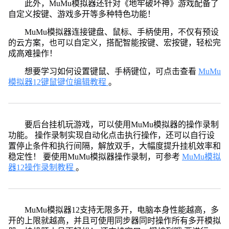
此外，MuMu模拟器还针对《地牢破坏神》游戏配备了
自定义按键、游戏多开等多种特色功能！
MuMu模拟器连接键盘、鼠标、手柄使用，不仅有预设
的云方案，也可以自定义，搭配智能按键、宏按键，轻松完
成高难操作！
想要学习如何设置键鼠、手柄键位，可点击查看
MuMu
模拟器12键鼠键位编辑教程
。
要后台挂机玩游戏，可以使用MuMu模拟器的操作录制
功能。 操作录制实现自动化点击执行操作，还可以自行设
置停止条件和执行间隔，解放双手，大幅度提升挂机效率和
稳定性！ 要使用MuMu模拟器操作录制，可参考
MuMu模拟
器12操作录制教程
。
MuMu模拟器12支持无限多开，电脑本身性能越高，多
开的上限就越高，并且可使用同步器同时操作所有多开模拟