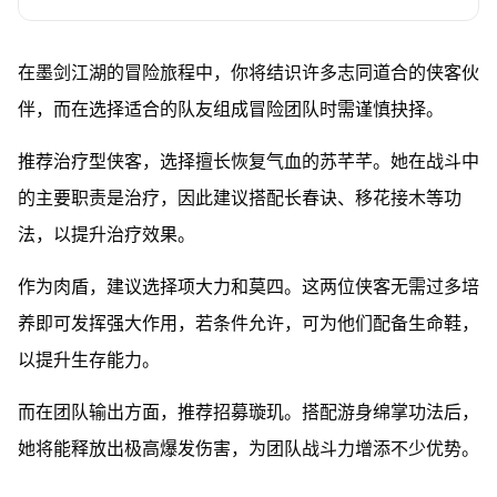
在墨剑江湖的冒险旅程中，你将结识许多志同道合的侠客伙
伴，而在选择适合的队友组成冒险团队时需谨慎抉择。
推荐治疗型侠客，选择擅长恢复气血的苏芊芊。她在战斗中
的主要职责是治疗，因此建议搭配长春诀、移花接木等功
法，以提升治疗效果。
作为肉盾，建议选择项大力和莫四。这两位侠客无需过多培
养即可发挥强大作用，若条件允许，可为他们配备生命鞋，
以提升生存能力。
而在团队输出方面，推荐招募璇玑。搭配游身绵掌功法后，
她将能释放出极高爆发伤害，为团队战斗力增添不少优势。