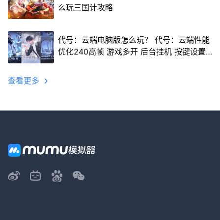
么玩三国计攻略
代号：云端电脑版怎么玩？ 代号：云端性能
优化240高帧 游戏多开 后台挂机 按键设置
教程
查看更多