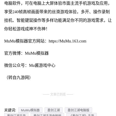
电脑软件，可在电脑上大屏体验市面主流手机游戏及应用，
享受240帧高帧画面带来的丝滑游戏体验，多开、操作录制
挂机、智能键鼠操作等多样功能满足你不同的游戏需求，让
你轻松游戏成神不伤神！
MuMu模拟器官方网站：https://MuMu.163.com
官方微博：MuMu模拟器
微信公众号：Mu酱游戏中心
（转自九游网）
文章已到底
关键词:
MuMu模拟器
墨剑江湖
墨剑江湖电脑版
墨剑江湖手游
墨剑江湖手游电脑版
《墨剑江湖》手游