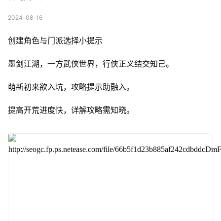
2024-08-16
创建角色与门派选择小提示
墨剑江湖，一方武侠世界，
行侠正义结交知己。
萌新初来欲入坑，
攻略提示助融入。
提高开荒进度快，
详解攻略需知晓。