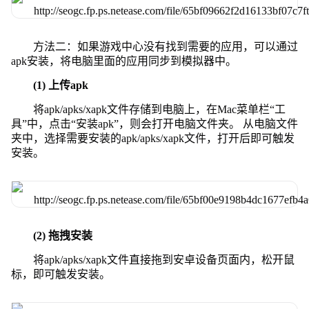
方法二：如果游戏中心没有找到需要的应用，可以通过
apk安装，将电脑里面的应用同步到模拟器中。
(1) 上传apk
将apk/apks/xapk文件存储到电脑上，在Mac菜单栏“工
具”中，点击“安装apk”，则会打开电脑文件夹。 从电脑文件
夹中，选择需要安装的apk/apks/xapk文件，打开后即可触发
安装。
(2) 拖拽安装
将apk/apks/xapk文件直接拖到安卓设备页面内，松开鼠
标，即可触发安装。