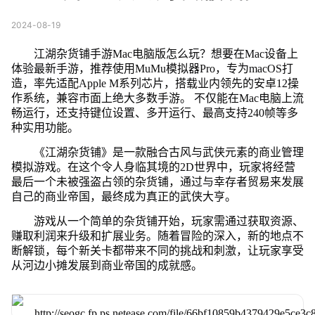
2024-08-19
江湖杂货铺手游Mac电脑版怎么玩？想要在Mac设备上
体验最新手游，推荐使用MuMu模拟器Pro，专为macOS打
造，率先适配Apple M系列芯片，搭载业内领先的安卓12操
作系统，兼容市面上绝大多数手游。 不仅能在Mac电脑上流
畅运行，还支持键位设置、多开运行、最高支持240帧等多
种实用功能。
《江湖杂货铺》是一款融合古风与武侠元素的商业管理
模拟游戏。在这个令人身临其境的2D世界中，玩家将经营
最后一个未被强盗占领的杂货铺，通过与幸存者贸易来发展
自己的商业帝国，最终成为真正的武侠大亨。
游戏从一个简单的杂货铺开始，玩家需通过获取资源、
赚取利润来升级和扩展业务。随着冒险的深入，新的地点不
断解锁，每个新关卡都带来不同的挑战和刺激，让玩家享受
从河边小摊发展到商业帝国的成就感。