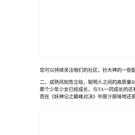
您可以持续关注咱们的社区，抄大神的一些
二、成熟风知性立绘，聪明人之间的高质量
那个少年少女已经成长，与TA一同成长的还
而在《妖神记之巅峰对决》中原汁原味地还原