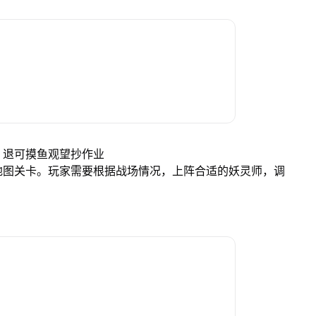
，退可摸鱼观望抄作业
地图关卡。玩家需要根据战场情况，上阵合适的妖灵师，调
？