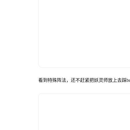
看到特殊阵法，还不赶紧把妖灵师放上去踩bu