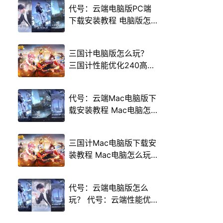
代号：云端电脑版PC端
下载安装教程 电脑版怎
么玩代号：云端攻略
三国计电脑版怎么玩？
三国计性能优化240高帧
游戏多开 后台挂机 按键
设置教程
代号：云端Mac电脑版下
载安装教程 Mac电脑怎
么玩代号：云端攻略
三国计Mac电脑版下载安
装教程 Mac电脑怎么玩
三国计攻略
代号：云端电脑版怎么
玩？ 代号：云端性能优
化240高帧 游戏多开 后