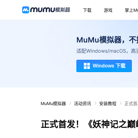
下载
游戏
掌上M
MuMu模拟器，
适配Windows/macOS
Windows 下载
MuMu模拟器
活动资讯
安装教程
正式首
正式首发！《妖神记之巅