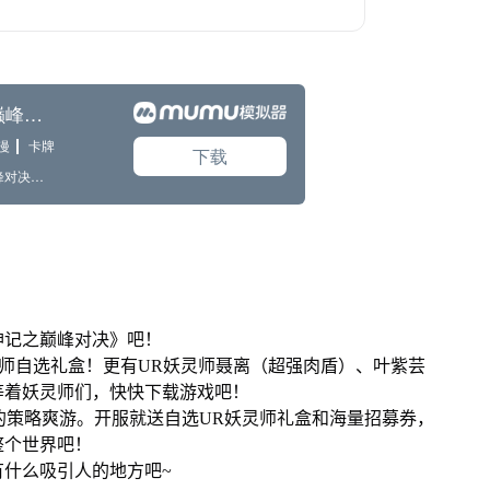
神记之巅峰对决》吧！
妖灵师自选礼盒！更有UR妖灵师聂离（超强肉盾）、叶紫芸
等着妖灵师们，快快下载游戏吧！
的策略爽游。开服就送自选UR妖灵师礼盒和海量招募券，
整个世界吧！
什么吸引人的地方吧~