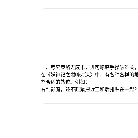
一、考究策略无废卡，进可琢磨手操破难关
在《妖神记之巅峰对决》中，有各种各样的
整合适的站位。例如：
看到影魔，还不赶紧把近卫和后排贴在一起