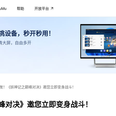
uMu
帮助
开放平台
不挑设备，秒开秒用！
，高清大屏，自由多开
发！《妖神记之巅峰对决》邀您立即变身战斗！
峰对决》邀您立即变身战斗！