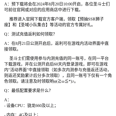
A：预下载将会在2024年8月20日10:00开启，各位圣斗士们
可前往官网或对应的应用商店中进行下载。
推荐进入官网下载官方客户端，领取【预抽SSR狮子
座】和【圣域小队集合】等活动的官方专属好礼。
Q：测试充值返利如何领取？
A：在8月21日公测开启后，返利可在游戏内活动界面中直
接领取。
圣斗士们需使用参与内测充值的同一账号，在同一平台
下载游戏，并在公测开启后60天内登录游戏，即可在游戏
内"活动界面"中直接领取（如多次内测参与充值返还活动，
则返还奖励累计后分多次领取），且同一账号下仅有一个角
色领取。请注意及时领取哟φ(≧ω≦*)♪。
Q：最低配置要求是什么？
A：
- 设备CPU：骁龙660及以上；
- 内存：4G及以上；