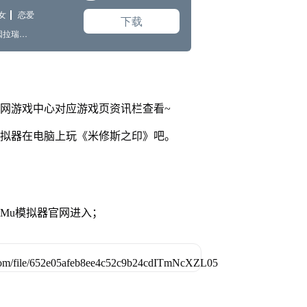
官网游戏中心对应游戏页资讯栏查看~
模拟器在电脑上玩《米修斯之印》吧。
MuMu模拟器官网进入；