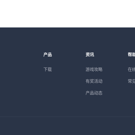
产品
资讯
帮
下载
游戏攻略
在
有奖活动
常
产品动态