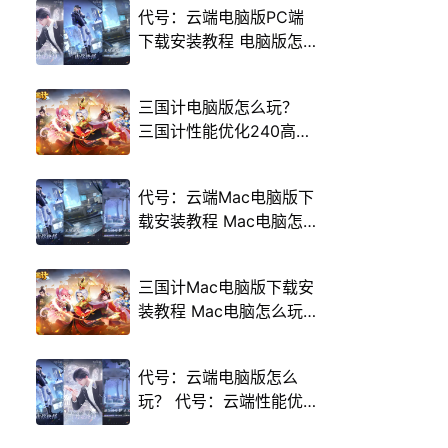
代号：云端电脑版PC端
下载安装教程 电脑版怎
么玩代号：云端攻略
三国计电脑版怎么玩？
三国计性能优化240高帧
游戏多开 后台挂机 按键
设置教程
代号：云端Mac电脑版下
载安装教程 Mac电脑怎
么玩代号：云端攻略
三国计Mac电脑版下载安
装教程 Mac电脑怎么玩
三国计攻略
代号：云端电脑版怎么
玩？ 代号：云端性能优
化240高帧 游戏多开 后