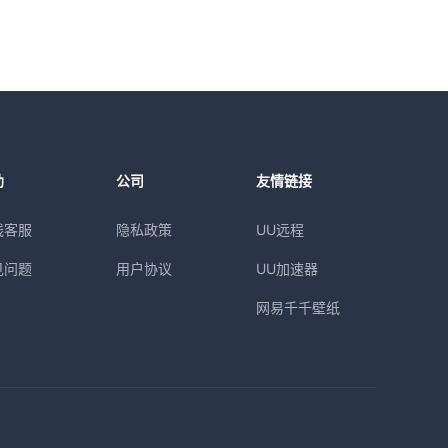
助
公司
友情链接
线客服
隐私政策
UU远程
见问题
用户协议
UU加速器
网易千千壁纸