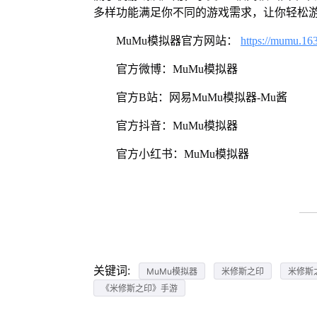
多样功能满足你不同的游戏需求，让你轻松
MuMu模拟器官方网站：
https://mumu.16
官方微博：MuMu模拟器
官方B站：网易MuMu模拟器-Mu酱
官方抖音：MuMu模拟器
官方小红书：MuMu模拟器
关键词:
MuMu模拟器
米修斯之印
米修斯
《米修斯之印》手游