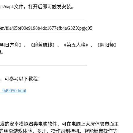
ks/xapk文件，打开后即可触发安装。
《明日方舟》、《碧蓝航线》、《第五人格》、《阴阳师》
架。
戏，可参考以下教程：
4_949950.html
开发的安卓模拟器类电脑软件，可在电脑上大屏体验市面主
来的丝滑游戏体验，多开、操作录制挂机、智能键鼠操作等