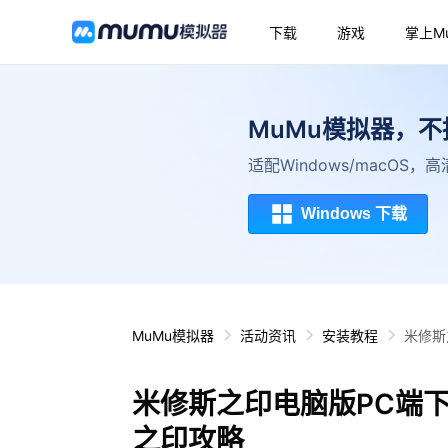
下载
游戏
掌上M
MuMu模拟器，
适配Windows/macOS
Windows 下载
MuMu模拟器
活动资讯
安装教程
米修斯
米修斯之印电脑版PC端
之印攻略