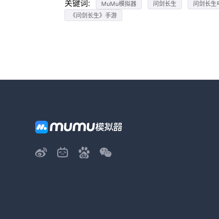
关键词:
MuMu模拟器
问剑长生
问剑长生
《问剑长生》手游