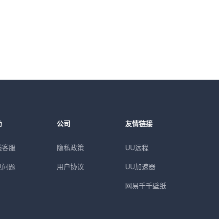
助
公司
友情链接
线客服
隐私政策
UU远程
见问题
用户协议
UU加速器
网易千千壁纸