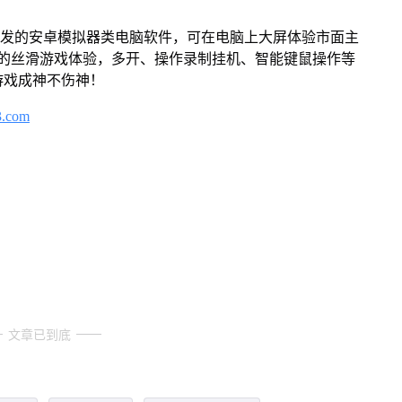
开发的安卓模拟器类电脑软件，可在电脑上大屏体验市面主
来的丝滑游戏体验，多开、操作录制挂机、智能键鼠操作等
游戏成神不伤神！
3.com
文章已到底