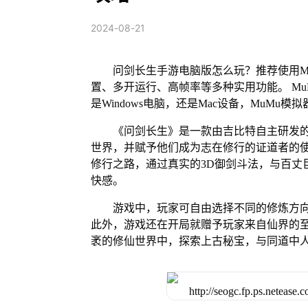
2024-08-21
问剑长生手游电脑版怎么玩？推荐使用M
置、多开运行、高帧率等多种实用功能。 MuM
是Windows电脑，还是Mac设备，MuM
《问剑长生》是一款由吉比特自主研发
世界，并赋予他们成为志在修行的证道者的
修行之路，通过真实的3D御剑斗法，与百丈
快感。
游戏中，玩家可自由选择不同的修炼方
此外，游戏还在开局就赠予玩家来自仙界的
袤的修仙世界中，探索上古秘宝，与同道中