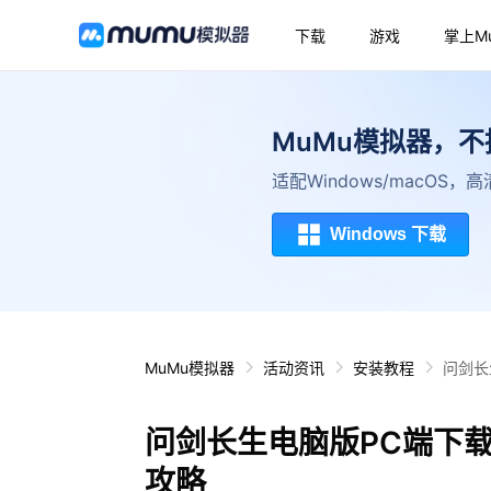
下载
游戏
掌上M
MuMu模拟器，
适配Windows/macOS
Windows 下载
MuMu模拟器
活动资讯
安装教程
问剑长
问剑长生电脑版PC端下
攻略