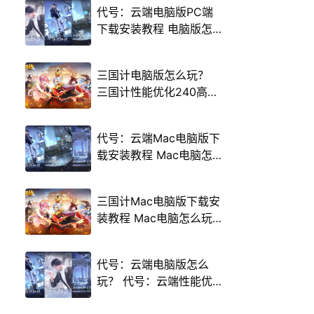
代号：云端电脑版PC端
下载安装教程 电脑版怎
么玩代号：云端攻略
三国计电脑版怎么玩？
三国计性能优化240高帧
游戏多开 后台挂机 按键
设置教程
代号：云端Mac电脑版下
载安装教程 Mac电脑怎
么玩代号：云端攻略
三国计Mac电脑版下载安
装教程 Mac电脑怎么玩
三国计攻略
代号：云端电脑版怎么
玩？ 代号：云端性能优
化240高帧 游戏多开 后