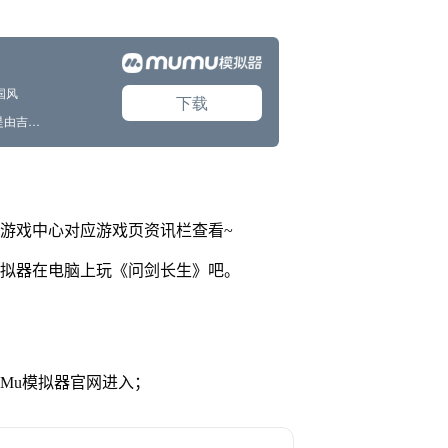
网游戏中心对应游戏页资讯栏查看~
模拟器在电脑上玩《问剑长生》吧。
MuMu模拟器官网进入；