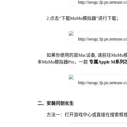
2.点击“下载MuMu模拟器”进行下载；
如果你使用的是Mac设备, 请前往MuM
本MuMu模拟器Pro，一款
专属Apple M系
二、安装问剑长生
方法一：打开游戏中心或直接在搜索框