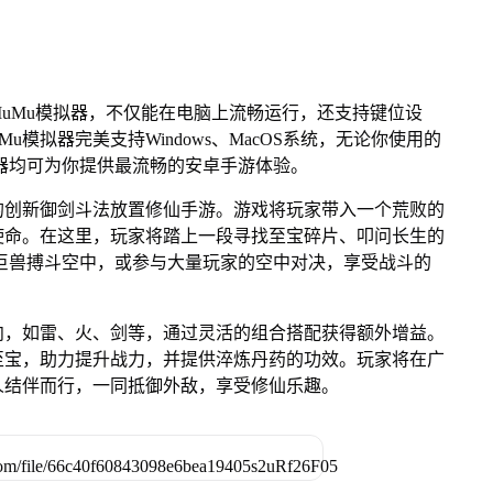
uMu模拟器，不仅能在电脑上流畅运行，还支持键位设
u模拟器完美支持Windows、MacOS系统，无论你使用的
u模拟器均可为你提供最流畅的安卓手游体验。
的创新御剑斗法放置修仙手游。游戏将玩家带入一个荒败的
使命。在这里，玩家将踏上一段寻找至宝碎片、叩问长生的
巨兽搏斗空中，或参与大量玩家的空中对决，享受战斗的
向，如雷、火、剑等，通过灵活的组合搭配获得额外增益。
至宝，助力提升战力，并提供淬炼丹药的功效。玩家将在广
人结伴而行，一同抵御外敌，享受修仙乐趣。