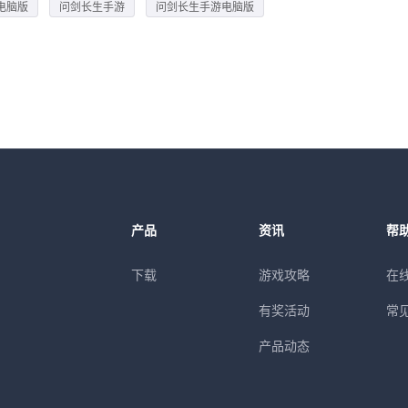
电脑版
问剑长生手游
问剑长生手游电脑版
产品
资讯
帮
下载
游戏攻略
在
有奖活动
常
产品动态