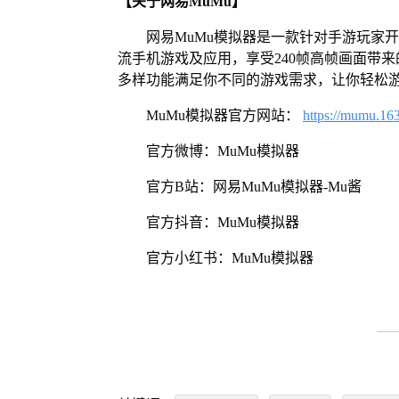
【关于网易MuMu】
网易MuMu模拟器是一款针对手游玩家
流手机游戏及应用，享受240帧高帧画面带
多样功能满足你不同的游戏需求，让你轻松
MuMu模拟器官方网站：
https://mumu.16
官方微博：MuMu模拟器
官方B站：网易MuMu模拟器-Mu酱
官方抖音：MuMu模拟器
官方小红书：MuMu模拟器