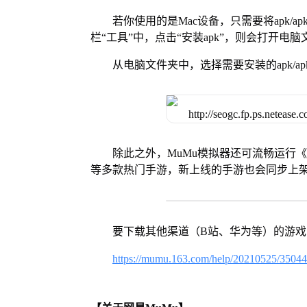
若你使用的是Mac设备，只需要将apk/apk
栏“工具”中，点击“安装apk”，则会打开电
从电脑文件夹中，选择需要安装的apk/ap
除此之外，MuMu模拟器还可流畅运行
等多款热门手游，新上线的手游也会同步上
要下载其他渠道（B站、华为等）的游
https://mumu.163.com/help/20210525/3504