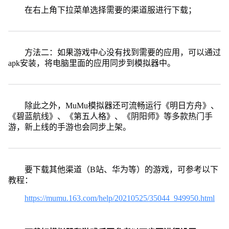
在右上角下拉菜单选择需要的渠道服进行下载；
方法二：如果游戏中心没有找到需要的应用，可以通过
apk安装，将电脑里面的应用同步到模拟器中。
除此之外，MuMu模拟器还可流畅运行《明日方舟》、
《碧蓝航线》、《第五人格》、《阴阳师》等多款热门手
游，新上线的手游也会同步上架。
要下载其他渠道（B站、华为等）的游戏，可参考以下
教程：
https://mumu.163.com/help/20210525/35044_949950.html