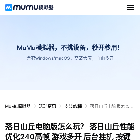
MuMu模拟器，不挑设备，秒开秒用！
适配Windows/macOS，高清大屏，自由多开
MuMu模拟器
活动资讯
安装教程
落日山丘电脑版怎么
玩？ 落日山丘性能优化
240高帧 游戏多开 后
落日山丘电脑版怎么玩？ 落日山丘性能
台挂机 按键设置教程
优化240高帧 游戏多开 后台挂机 按键