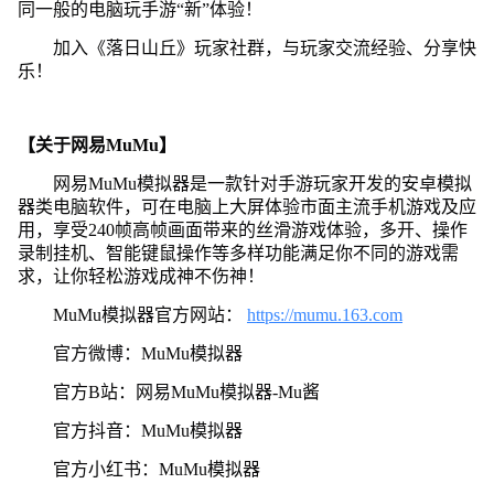
同一般的电脑玩手游“新”体验！
加入《落日山丘》玩家社群，与玩家交流经验、分享快
乐！
【关于网易MuMu】
网易MuMu模拟器是一款针对手游玩家开发的安卓模拟
器类电脑软件，可在电脑上大屏体验市面主流手机游戏及应
用，享受240帧高帧画面带来的丝滑游戏体验，多开、操作
录制挂机、智能键鼠操作等多样功能满足你不同的游戏需
求，让你轻松游戏成神不伤神！
MuMu模拟器官方网站：
https://mumu.163.com
官方微博：MuMu模拟器
官方B站：网易MuMu模拟器-Mu酱
官方抖音：MuMu模拟器
官方小红书：MuMu模拟器