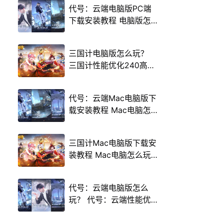
代号：云端电脑版PC端
下载安装教程 电脑版怎
么玩代号：云端攻略
三国计电脑版怎么玩？
三国计性能优化240高帧
游戏多开 后台挂机 按键
设置教程
代号：云端Mac电脑版下
载安装教程 Mac电脑怎
么玩代号：云端攻略
三国计Mac电脑版下载安
装教程 Mac电脑怎么玩
三国计攻略
代号：云端电脑版怎么
玩？ 代号：云端性能优
化240高帧 游戏多开 后