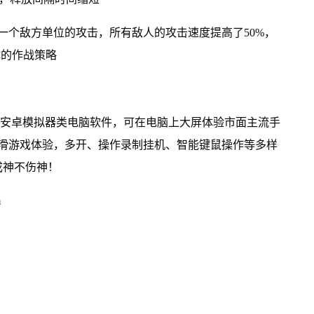
一个敌方单位的攻击，所有敌人的攻击速度提高了50%，
体的作战策略
的安卓模拟器类电脑软件，可在电脑上大屏体验市面主流手
丝滑游戏体验，多开、操作录制挂机、智能键鼠操作等多样
成神不伤神！
m