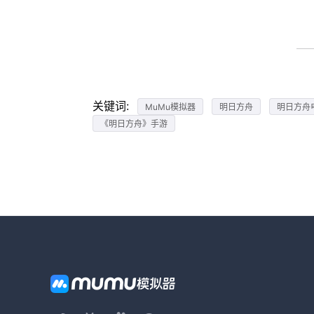
关键词:
MuMu模拟器
明日方舟
明日方舟
《明日方舟》手游