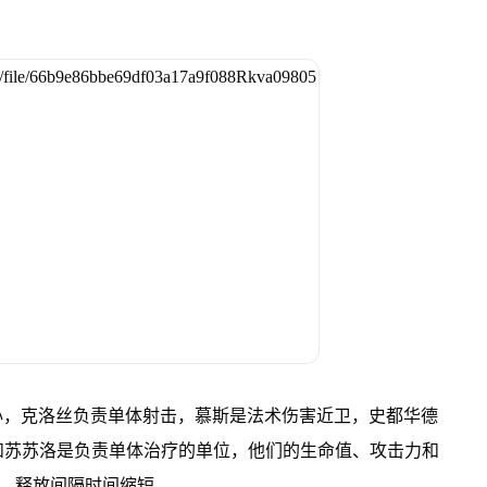
心，克洛丝负责单体射击，慕斯是法术伤害近卫，史都华德
和苏苏洛是负责单体治疗的单位，他们的生命值、攻击力和
%，释放间隔时间缩短