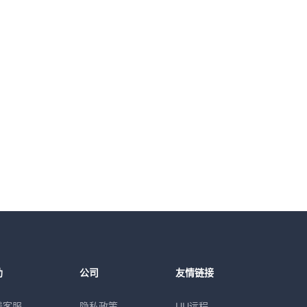
助
公司
友情链接
线客服
隐私政策
UU远程