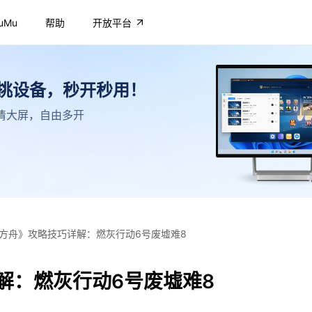
uMu
帮助
开放平台
不挑设备，秒开秒用！
，高清大屏，自由多开
方舟》攻略技巧详解：燃灰行动6号废墟难8
解：燃灰行动6号废墟难8