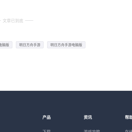
文章已到底
电脑版
明日方舟手游
明日方舟手游电脑版
产品
资讯
帮
下载
游戏攻略
在