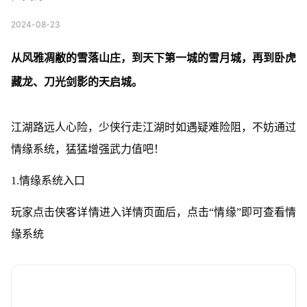
2024-08-23
从风雅凋敝的雪落山庄，到天下第一城的雪月城，再到卧虎
藏龙、刀光剑影的天启城。
江湖路远人心险，少侠行走江湖时如遇疑难险阻，不妨通过
情缘系统，猛猛增强武力值吧！
1.情缘系统入口
玩家点击侠客详情进入详情页面后，点击“情缘”即可查看情
缘系统