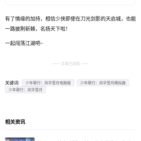
有了情缘的加持，相信少侠即使在刀光剑影的天启城，也能
一路披荆斩棘，名扬天下啦！
一起闯荡江湖吧~
文章已到底
关键词:
少年歌行：风华雪月电脑版
少年歌行：风华雪月模拟器
少年歌行：风华雪月
相关资讯