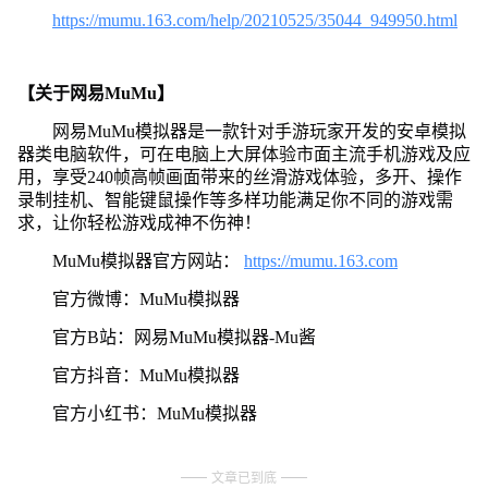
https://mumu.163.com/help/20210525/35044_949950.html
【关于网易MuMu】
网易MuMu模拟器是一款针对手游玩家开发的安卓模拟
器类电脑软件，可在电脑上大屏体验市面主流手机游戏及应
用，享受240帧高帧画面带来的丝滑游戏体验，多开、操作
录制挂机、智能键鼠操作等多样功能满足你不同的游戏需
求，让你轻松游戏成神不伤神！
MuMu模拟器官方网站：
https://mumu.163.com
官方微博：MuMu模拟器
官方B站：网易MuMu模拟器-Mu酱
官方抖音：MuMu模拟器
官方小红书：MuMu模拟器
文章已到底