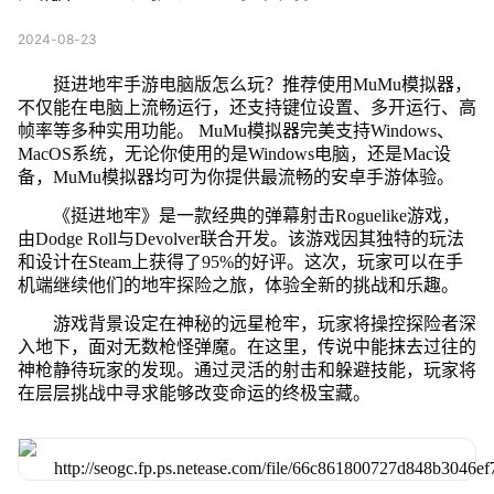
2024-08-23
挺进地牢手游电脑版怎么玩？推荐使用MuMu模拟器，
不仅能在电脑上流畅运行，还支持键位设置、多开运行、高
帧率等多种实用功能。 MuMu模拟器完美支持Windows、
MacOS系统，无论你使用的是Windows电脑，还是Mac设
备，MuMu模拟器均可为你提供最流畅的安卓手游体验。
《挺进地牢》是一款经典的弹幕射击Roguelike游戏，
由Dodge Roll与Devolver联合开发。该游戏因其独特的玩法
和设计在Steam上获得了95%的好评。这次，玩家可以在手
机端继续他们的地牢探险之旅，体验全新的挑战和乐趣。
游戏背景设定在神秘的远星枪牢，玩家将操控探险者深
入地下，面对无数枪怪弹魔。在这里，传说中能抹去过往的
神枪静待玩家的发现。通过灵活的射击和躲避技能，玩家将
在层层挑战中寻求能够改变命运的终极宝藏。