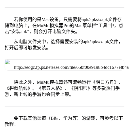
若你使用的是Mac设备，只需要将apk/apks/xapk文件存
储到电脑上，在MuMu模拟器Pro的Mac菜单栏“工具”中，点
击“安装apk”，则会打开电脑文件夹。
从电脑文件夹中，选择需要安装的apk/apks/xapk文件，
打开后即可触发安装。
除此之外，MuMu模拟器还可流畅运行《明日方舟》、
《碧蓝航线》、《第五人格》、《阴阳师》等多款热门手
游，新上线的手游也会同步上架。
要下载其他渠道（B站、华为等）的游戏，可参考以下
教程：