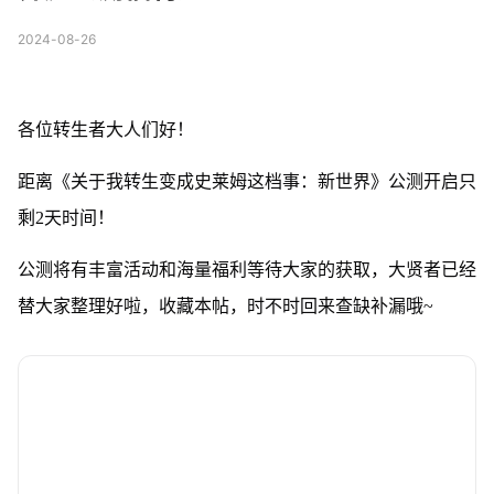
2024-08-26
各位转生者大人们好！
距离《关于我转生变成史莱姆这档事：新世界》公测开启只
剩2天时间！
公测将有丰富活动和海量福利等待大家的获取，大贤者已经
替大家整理好啦，收藏本帖，时不时回来查缺补漏哦~