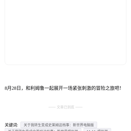
8月28日，和利姆鲁一起展开一场紧张刺激的冒险之旅吧！
文章已到底
关键词:
关于我转生变成史莱姆这档事：新世界电脑版