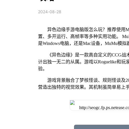
2024-08-28
异色边缘手游电脑版怎么玩？推荐使用M
置、多开运行、高帧率等多种实用功能。 MuM
是Windows电脑，还是Mac设备，MuM
《异色边缘》是一款高自定义的CCG战
计出独一无二的从属。游戏以Roguelike
验。
游戏背景融合了梦核怪谈、规则怪谈及2
营造出独特的视觉效果。其机制虽简单易上