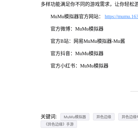
多样功能满足你不同的游戏需求，让你轻松
MuMu模拟器官方网站：
https://mumu.16
官方微博：MuMu模拟器
官方B站：网易MuMu模拟器-Mu酱
官方抖音：MuMu模拟器
官方小红书：MuMu模拟器
关键词:
MuMu模拟器
异色边缘
异色边缘
《异色边缘》手游