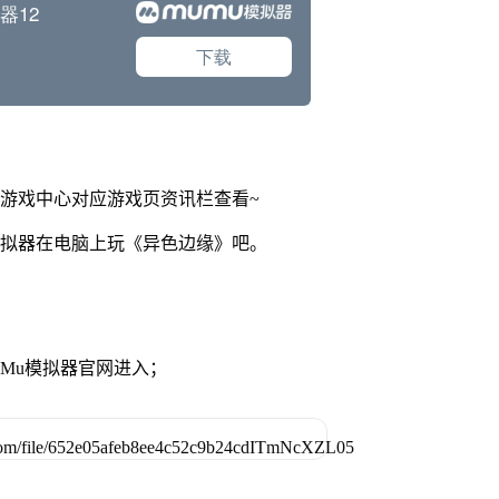
网游戏中心对应游戏页资讯栏查看~
模拟器在电脑上玩《异色边缘》吧。
MuMu模拟器官网进入；