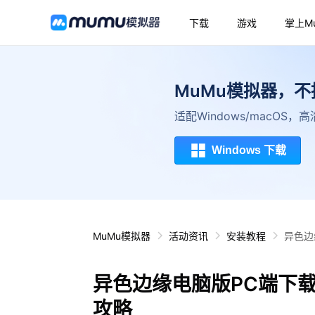
下载
游戏
掌上M
MuMu模拟器，
适配Windows/macOS
Windows 下载
MuMu模拟器
活动资讯
安装教程
异色边
异色边缘电脑版PC端下
攻略