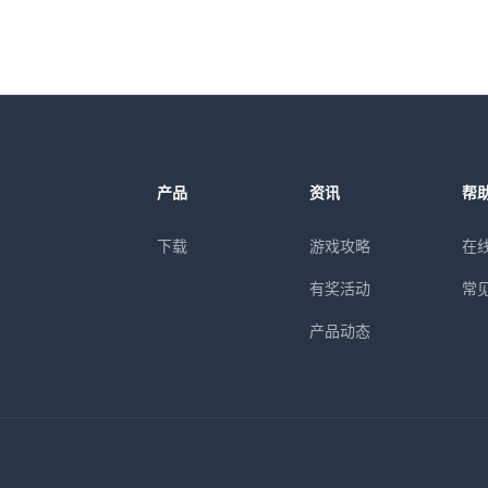
产品
资讯
帮
下载
游戏攻略
在
有奖活动
常
产品动态