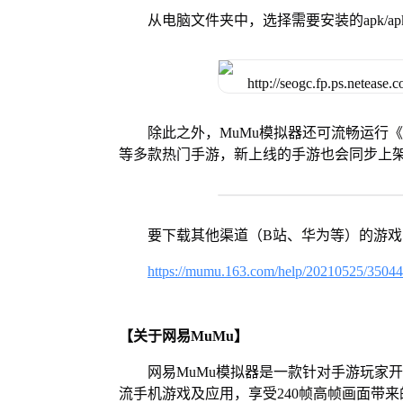
从电脑文件夹中，选择需要安装的apk/ap
除此之外，MuMu模拟器还可流畅运行
等多款热门手游，新上线的手游也会同步上
要下载其他渠道（B站、华为等）的游
https://mumu.163.com/help/20210525/3504
【关于网易MuMu】
网易MuMu模拟器是一款针对手游玩家
流手机游戏及应用，享受240帧高帧画面带