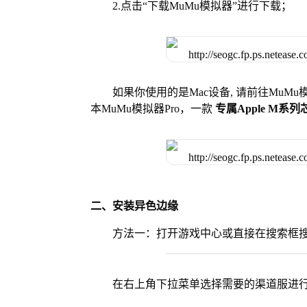
2.点击“下载MuMu模拟器”进行下载；
如果你使用的是Mac设备, 请前往MuM
本MuMu模拟器Pro，一款
专属Apple M系
二、安装异色边缘
方法一：打开游戏中心或直接在搜索框
在右上角下拉菜单选择需要的渠道服进