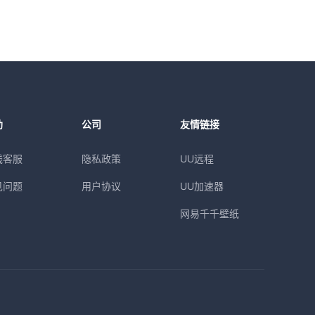
助
公司
友情链接
线客服
隐私政策
UU远程
见问题
用户协议
UU加速器
网易千千壁纸