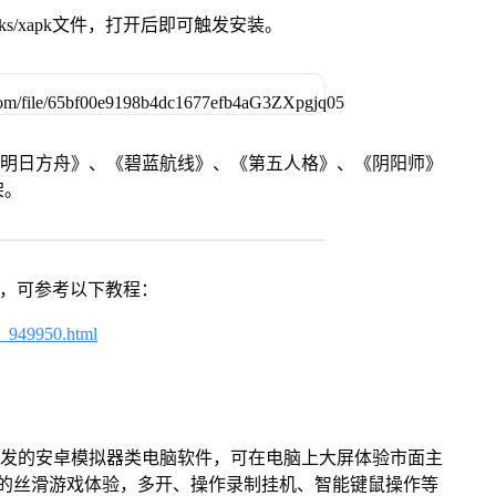
ks/xapk文件，打开后即可触发安装。
《明日方舟》、《碧蓝航线》、《第五人格》、《阴阳师》
架。
戏，可参考以下教程：
4_949950.html
开发的安卓模拟器类电脑软件，可在电脑上大屏体验市面主
来的丝滑游戏体验，多开、操作录制挂机、智能键鼠操作等