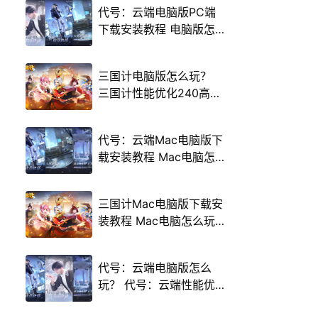
代号：云端电脑版PC端
下载安装教程 电脑版怎
么玩代号：云端攻略
三国计电脑版怎么玩？
三国计性能优化240高帧
游戏多开 后台挂机 按键
设置教程
代号：云端Mac电脑版下
载安装教程 Mac电脑怎
么玩代号：云端攻略
三国计Mac电脑版下载安
装教程 Mac电脑怎么玩
三国计攻略
代号：云端电脑版怎么
玩？ 代号：云端性能优
化240高帧 游戏多开 后