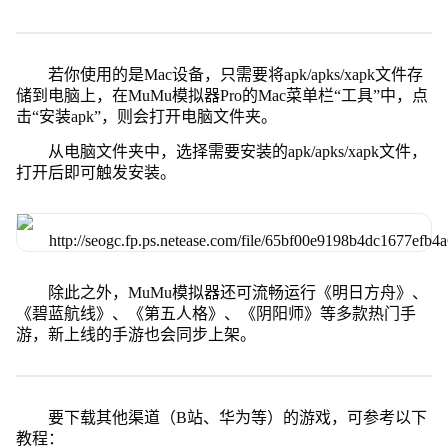
若你使用的是Mac设备，只需要将apk/apks/xapk文件存
储到电脑上，在MuMu模拟器Pro的Mac菜单栏“工具”中，点
击“安装apk”，则会打开电脑文件夹。
从电脑文件夹中，选择需要安装的apk/apks/xapk文件，
打开后即可触发安装。
除此之外，MuMu模拟器还可流畅运行《明日方舟》、
《碧蓝航线》、《第五人格》、《阴阳师》等多款热门手
游，新上线的手游也会同步上架。
要下载其他渠道（B站、华为等）的游戏，可参考以下
教程：