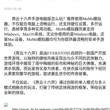
2024-08-28
燕云十六声手游电脑版怎么玩？推荐使用MuMu模拟
器，不仅能在电脑上流畅运行，还支持键位设置、多开运
行、高帧率等多种实用功能。 MuMu模拟器完美支持
Windows、MacOS系统，无论你使用的是Windows电脑，还
是Mac设备，MuMu模拟器均可为你提供最流畅的安卓手游
体验。
《燕云十六声》是由EVERSTONE自研的一款国产开放
世界游戏，以独特的硬核风格呈现出与众不同的武侠魅力。
游戏环境中展现了雨中晦暗的街市和神秘的巨大佛像，充满
肃杀氛围，而玩家将化身为侠者，在侠衣骏马的陪伴下经历
从萧索到繁华的旅程，叙述着乱世中的传奇故事。
不仅如此，《燕云十六声》通过创新的单人模式与多人
模式相融合的玩法，打破了传统武侠网游的框架，带给玩家
全新的体验。