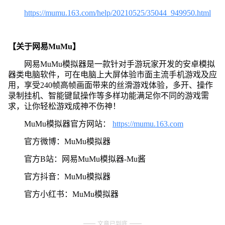
https://mumu.163.com/help/20210525/35044_949950.html
【关于网易MuMu】
网易MuMu模拟器是一款针对手游玩家开发的安卓模拟
器类电脑软件，可在电脑上大屏体验市面主流手机游戏及应
用，享受240帧高帧画面带来的丝滑游戏体验，多开、操作
录制挂机、智能键鼠操作等多样功能满足你不同的游戏需
求，让你轻松游戏成神不伤神！
MuMu模拟器官方网站：
https://mumu.163.com
官方微博：MuMu模拟器
官方B站：网易MuMu模拟器-Mu酱
官方抖音：MuMu模拟器
官方小红书：MuMu模拟器
文章已到底