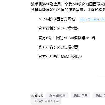
流手机游戏及应用，享受240帧高帧画面带
多样功能满足你不同的游戏需求，让你轻松
MuMu模拟器官方网站：
https://mumu.16
官方微博：MuMu模拟器
官方B站：网易MuMu模拟器-Mu酱
官方抖音：MuMu模拟器
官方小红书：MuMu模拟器
关键词:
MuMu模拟器
逆战：未来
逆战：
《逆战：未来》手游