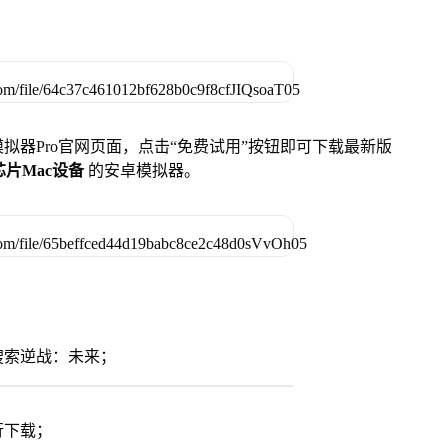
u模拟器Pro官网页面，点击“免费试用”按钮即可下载最新版
列芯片Mac设备
的安卓模拟器。
搜索逆战：未来；
行下载；