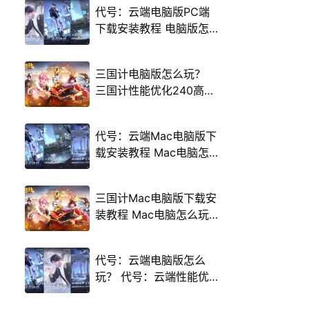
代号：云端电脑版PC端
下载安装教程 电脑版怎
么玩代号：云端攻略
三国计电脑版怎么玩？
三国计性能优化240高帧
游戏多开 后台挂机 按键
设置教程
代号：云端Mac电脑版下
载安装教程 Mac电脑怎
么玩代号：云端攻略
三国计Mac电脑版下载安
装教程 Mac电脑怎么玩
三国计攻略
代号：云端电脑版怎么
玩？ 代号：云端性能优
化240高帧 游戏多开 后