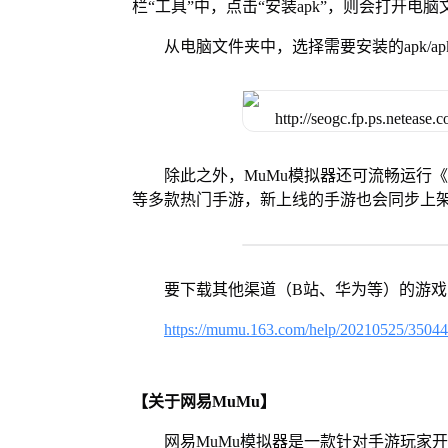
栏“工具”中，点击“安装apk”，则会打开电
从电脑文件夹中，选择需要安装的apk/ap
除此之外，MuMu模拟器还可流畅运行
等多款热门手游，新上线的手游也会同步上
要下载其他渠道（B站、华为等）的游
https://mumu.163.com/help/20210525/3504
【关于网易MuMu】
网易MuMu模拟器是一款针对手游玩家