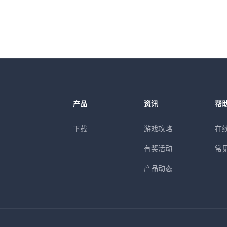
产品
资讯
帮
下载
游戏攻略
在
有奖活动
常
产品动态