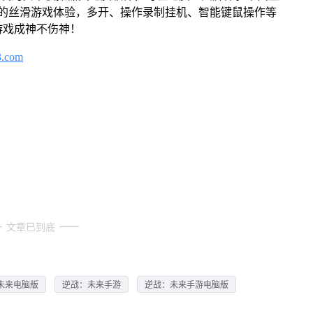
来的丝滑游戏体验，多开、操作录制挂机、智能键鼠操作等
游戏成神不伤神！
3.com
文章已到底
未来电脑版
逆战：未来手游
逆战：未来手游电脑版