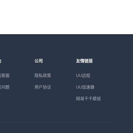
助
公司
友情链接
线客服
隐私政策
UU远程
见问题
用户协议
UU加速器
网易千千壁纸