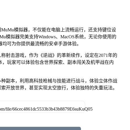
MuMu模拟器，不仅能在电脑上流畅运行，还支持键位设
u模拟器完美支持Windows、MacOS系统，无论你使用的
u模拟器均可为你提供最流畅的安卓手游体验。
称射击游戏，作为《逆战》的革新续作，设定在2071年的
本，玩家可以体验包含世界探索、副本闯关及机甲战在内
多种副本，利用高科技枪械与技能进行战斗，体验立体作战
探索开放世界，甚至实现太空旅行，体验独特的失重玩法。