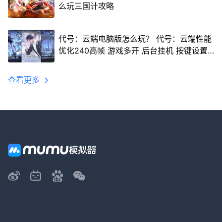
么玩三国计攻略
代号：云端电脑版怎么玩？ 代号：云端性能
优化240高帧 游戏多开 后台挂机 按键设置
教程
查看更多