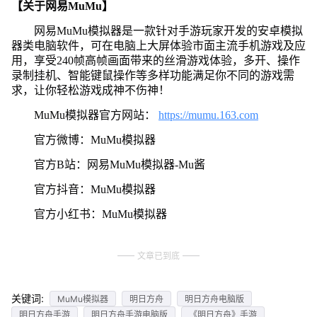
【关于网易MuMu】
网易MuMu模拟器是一款针对手游玩家开发的安卓模拟
器类电脑软件，可在电脑上大屏体验市面主流手机游戏及应
用，享受240帧高帧画面带来的丝滑游戏体验，多开、操作
录制挂机、智能键鼠操作等多样功能满足你不同的游戏需
求，让你轻松游戏成神不伤神！
MuMu模拟器官方网站：
https://mumu.163.com
官方微博：MuMu模拟器
官方B站：网易MuMu模拟器-Mu酱
官方抖音：MuMu模拟器
官方小红书：MuMu模拟器
文章已到底
关键词:
MuMu模拟器
明日方舟
明日方舟电脑版
明日方舟手游
明日方舟手游电脑版
《明日方舟》手游