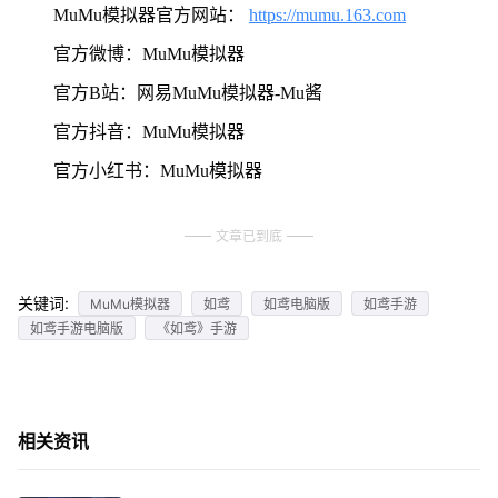
MuMu模拟器官方网站：
https://mumu.163.com
官方微博：MuMu模拟器
官方B站：网易MuMu模拟器-Mu酱
官方抖音：MuMu模拟器
官方小红书：MuMu模拟器
文章已到底
关键词:
MuMu模拟器
如鸢
如鸢电脑版
如鸢手游
如鸢手游电脑版
《如鸢》手游
相关资讯