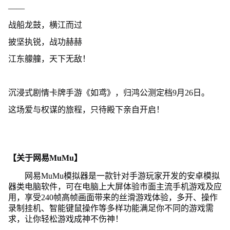
——
战船龙鼓，横江而过
披坚执锐，战功赫赫
江东艨艟，天下无敌！
沉浸式剧情卡牌手游《如鸢》，归鸿公测定档9月26日。
这场爱与权谋的旅程，只待殿下亲自开启！
【关于网易MuMu】
网易MuMu模拟器是一款针对手游玩家开发的安卓模拟
器类电脑软件，可在电脑上大屏体验市面主流手机游戏及应
用，享受240帧高帧画面带来的丝滑游戏体验，多开、操作
录制挂机、智能键鼠操作等多样功能满足你不同的游戏需
求，让你轻松游戏成神不伤神！