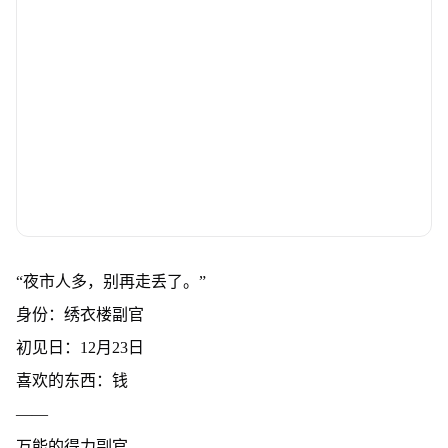
“夜市人多，别再走丢了。”
身份：绣衣楼副官
初见日：12月23日
喜欢的东西：钱
——
万能的得力副官