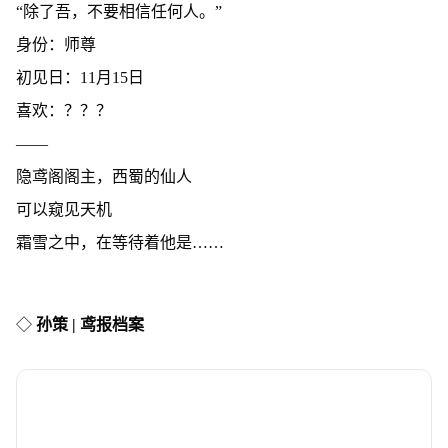
“除了吾，不要相信任何人。”
身份：师尊
初见日：11月15日
喜欢：？？？
——
隐鸢阁阁主，西蜀的仙人
可以窥见天机
霜雪之中，在等待着他是……
◇
孙策 | 鸢报档案