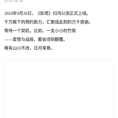
2024-08-28
2024年9月26日，《如鸢》归鸿公测正式上线。
千万殿下的预约助力，汇聚成此刻的万千感谢。
等待一个契机，比如，一支小小的竹简
——爱恨与战局，都会顷刻翻覆。
唯有山川不改，日月常悬。