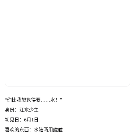
“你比我想象得要……水！”
身份：江东少主
初见日：6月1日
喜欢的东西：水陆两用艨艟