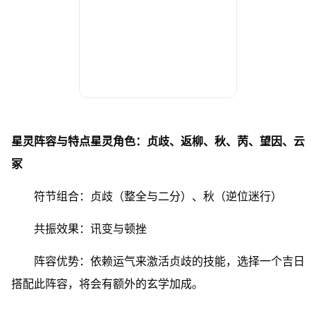
星灵阵容与特点星灵角色：贞歧、返柳、秋、苪、望因、云
冢
符节组合：贞歧（整全与二分）、秋（逆位迷行）
共振效果：讯变与顿挫
阵容优势：依赖运气来激活贞歧的技能，选择一个吉日
搭配此阵容，将会有额外的玄学加成。