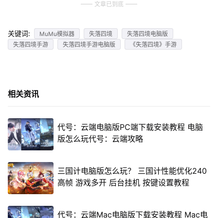
文章已到底
关键词:
MuMu模拟器
失落四境
失落四境电脑版
失落四境手游
失落四境手游电脑版
《失落四境》手游
相关资讯
代号：云端电脑版PC端下载安装教程 电脑
版怎么玩代号：云端攻略
三国计电脑版怎么玩？ 三国计性能优化240
高帧 游戏多开 后台挂机 按键设置教程
代号：云端Mac电脑版下载安装教程 Mac电