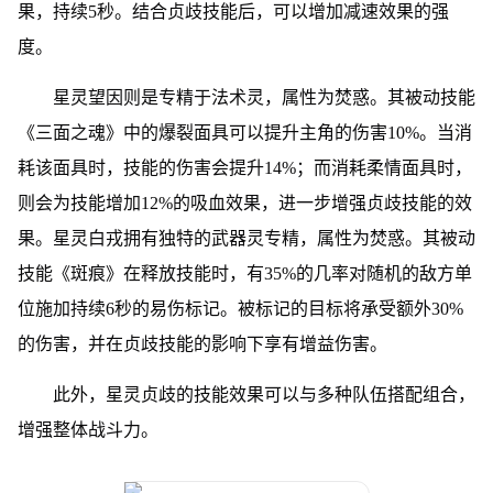
果，持续5秒。结合贞歧技能后，可以增加减速效果的强
度。
星灵望因则是专精于法术灵，属性为焚惑。其被动技能
《三面之魂》中的爆裂面具可以提升主角的伤害10%。当消
耗该面具时，技能的伤害会提升14%；而消耗柔情面具时，
则会为技能增加12%的吸血效果，进一步增强贞歧技能的效
果。星灵白戎拥有独特的武器灵专精，属性为焚惑。其被动
技能《斑痕》在释放技能时，有35%的几率对随机的敌方单
位施加持续6秒的易伤标记。被标记的目标将承受额外30%
的伤害，并在贞歧技能的影响下享有增益伤害。
此外，星灵贞歧的技能效果可以与多种队伍搭配组合，
增强整体战斗力。