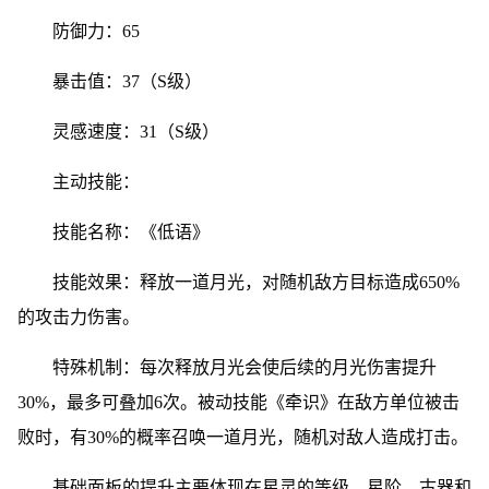
防御力：65
暴击值：37（S级）
灵感速度：31（S级）
主动技能：
技能名称：《低语》
技能效果：释放一道月光，对随机敌方目标造成650%
的攻击力伤害。
特殊机制：每次释放月光会使后续的月光伤害提升
30%，最多可叠加6次。被动技能《牵识》在敌方单位被击
败时，有30%的概率召唤一道月光，随机对敌人造成打击。
基础面板的提升主要体现在星灵的等级、星阶、古器和