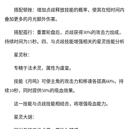
搭配顿挫：增加贞歧释放技能的概率，使其在短时间内
叠加更多的月光额外伤害。
搭配孤行：重置轮盘后，贞歧获得30%的攻击力加成，
持续时间为15秒。四、与贞歧技能增强相关的星灵技能分析
星灵秋：
专精于法术灵，属性为虞皇。
技能《月鸣》可使主角的攻击力和移速各提高60%，持
续10秒，同时提供50%的吸血效果。
这一技能与贞歧技能相结合，将增强吸血能力。
星灵大胡：