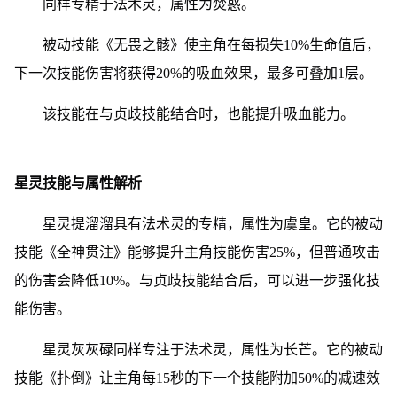
同样专精于法术灵，属性为焚惑。
被动技能《无畏之骸》使主角在每损失10%生命值后，
下一次技能伤害将获得20%的吸血效果，最多可叠加1层。
该技能在与贞歧技能结合时，也能提升吸血能力。
星灵技能与属性解析
星灵提溜溜具有法术灵的专精，属性为虞皇。它的被动
技能《全神贯注》能够提升主角技能伤害25%，但普通攻击
的伤害会降低10%。与贞歧技能结合后，可以进一步强化技
能伤害。
星灵灰灰碌同样专注于法术灵，属性为长芒。它的被动
技能《扑倒》让主角每15秒的下一个技能附加50%的减速效