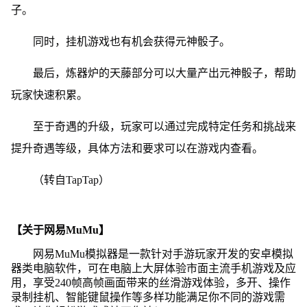
子。
同时，挂机游戏也有机会获得元神骰子。
最后，炼器炉的天藤部分可以大量产出元神骰子，帮助
玩家快速积累。
至于奇遇的升级，玩家可以通过完成特定任务和挑战来
提升奇遇等级，具体方法和要求可以在游戏内查看。
（转自TapTap）
【关于网易MuMu】
网易MuMu模拟器是一款针对手游玩家开发的安卓模拟
器类电脑软件，可在电脑上大屏体验市面主流手机游戏及应
用，享受240帧高帧画面带来的丝滑游戏体验，多开、操作
录制挂机、智能键鼠操作等多样功能满足你不同的游戏需