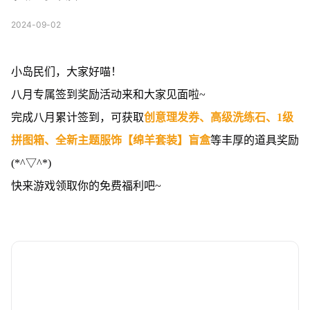
2024-09-02
小岛民们，大家好喵！
八月专属签到奖励活动来和大家见面啦~
完成八月累计签到，可获取
创意理发券、高级洗练石、1级
拼图箱、全新主题服饰【绵羊套装】盲盒
等丰厚的道具奖励
(*^▽^*)
快来游戏领取你的免费福利吧~