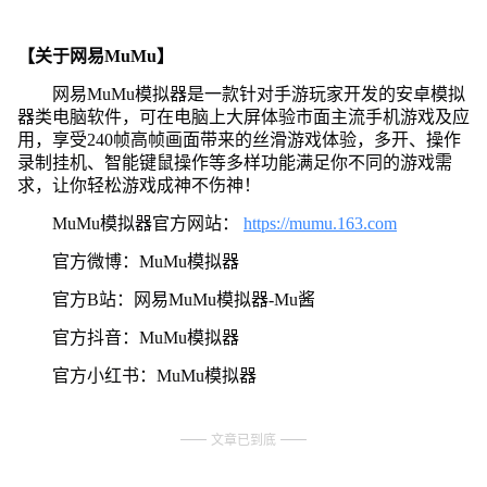
【关于网易MuMu】
网易MuMu模拟器是一款针对手游玩家开发的安卓模拟
器类电脑软件，可在电脑上大屏体验市面主流手机游戏及应
用，享受240帧高帧画面带来的丝滑游戏体验，多开、操作
录制挂机、智能键鼠操作等多样功能满足你不同的游戏需
求，让你轻松游戏成神不伤神！
MuMu模拟器官方网站：
https://mumu.163.com
官方微博：MuMu模拟器
官方B站：网易MuMu模拟器-Mu酱
官方抖音：MuMu模拟器
官方小红书：MuMu模拟器
文章已到底