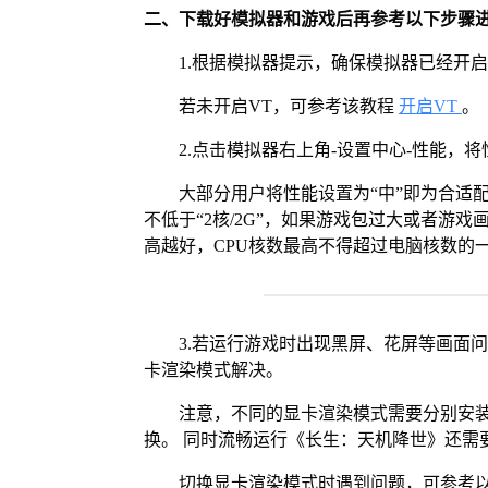
二、下载好模拟器和游戏后再参考以下步骤
1.根据模拟器提示，确保模拟器已经开启
若未开启VT，可参考该教程
开启VT
。
2.点击模拟器右上角-设置中心-性能，
大部分用户将性能设置为“中”即为合适
不低于“2核/2G”，如果游戏包过大或者游戏
高越好，CPU核数最高不得超过电脑核数的
3.若运行游戏时出现黑屏、花屏等画面
卡渲染模式解决。
注意，不同的显卡渲染模式需要分别安装Vul
换。 同时流畅运行《长生：天机降世》还需要
切换显卡渲染模式时遇到问题，可参考