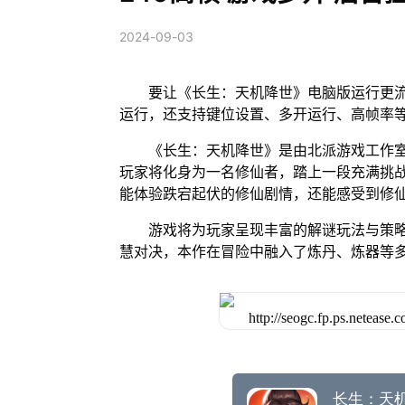
2024-09-03
要让《长生：天机降世》电脑版运行更流
运行，还支持键位设置、多开运行、高帧率
《长生：天机降世》是由北派游戏工作室
玩家将化身为一名修仙者，踏上一段充满挑
能体验跌宕起伏的修仙剧情，还能感受到修
游戏将为玩家呈现丰富的解谜玩法与策
慧对决，本作在冒险中融入了炼丹、炼器等