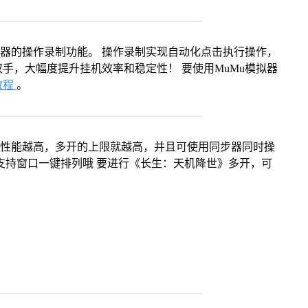
拟器的操作录制功能。 操作录制实现自动化点击执行操作，
手，大幅度提升挂机效率和稳定性！ 要使用MuMu模拟器
教程
。
本身性能越高，多开的上限就越高，并且可使用同步器同时操
支持窗口一键排列哦 要进行《长生：天机降世》多开，可