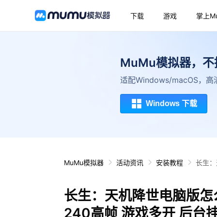
下载
游戏
掌上M
MuMu模拟器，
适配Windows/macOS
Windows 下载
MuMu模拟器
活动资讯
安装教程
长生：
长生：天机降世电脑版怎
240高帧 游戏多开 后台