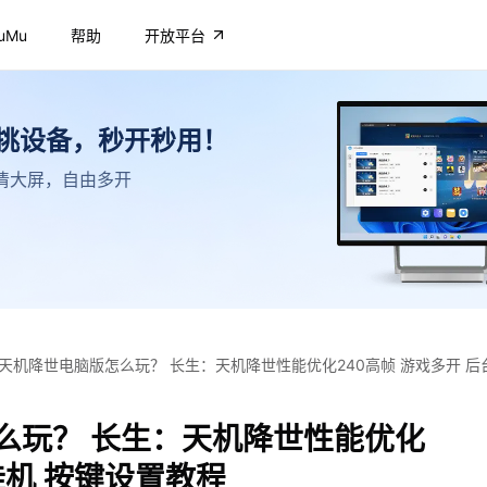
uMu
帮助
开放平台
不挑设备，秒开秒用！
，高清大屏，自由多开
天机降世电脑版怎么玩？ 长生：天机降世性能优化240高帧 游戏多开 后
么玩？ 长生：天机降世性能优化
挂机 按键设置教程