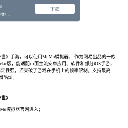
世》手游，可以使用MuMu模拟器。 作为网易出品的一款
版、Mac版，能适配市面主流安卓应用、软件和部分iOS手游，
稳定性强，还突破了游戏在手机上的帧率限制，支持最高
滑酷炫。
降世》
MuMu模拟器官网进入；