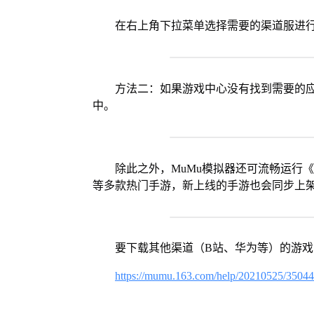
在右上角下拉菜单选择需要的渠道服进
方法二：如果游戏中心没有找到需要的应
中。
除此之外，MuMu模拟器还可流畅运行
等多款热门手游，新上线的手游也会同步上
要下载其他渠道（B站、华为等）的游
https://mumu.163.com/help/20210525/3504