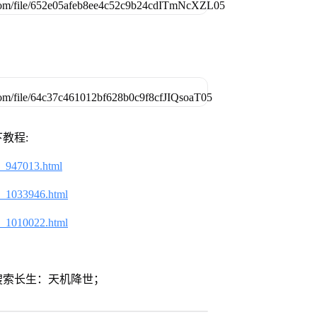
教程:
2_947013.html
2_1033946.html
2_1010022.html
搜索长生：天机降世；