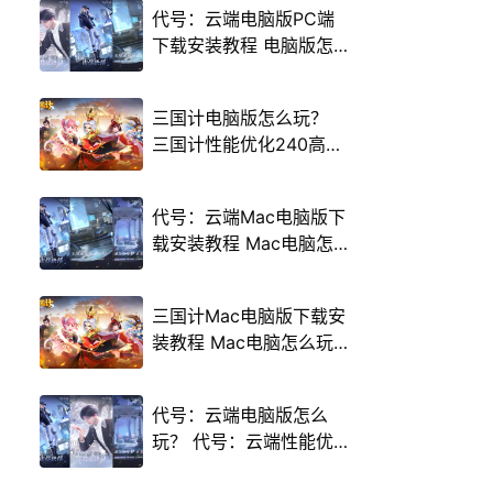
代号：云端电脑版PC端
下载安装教程 电脑版怎
么玩代号：云端攻略
三国计电脑版怎么玩？
三国计性能优化240高帧
游戏多开 后台挂机 按键
设置教程
代号：云端Mac电脑版下
载安装教程 Mac电脑怎
么玩代号：云端攻略
三国计Mac电脑版下载安
装教程 Mac电脑怎么玩
三国计攻略
代号：云端电脑版怎么
玩？ 代号：云端性能优
化240高帧 游戏多开 后