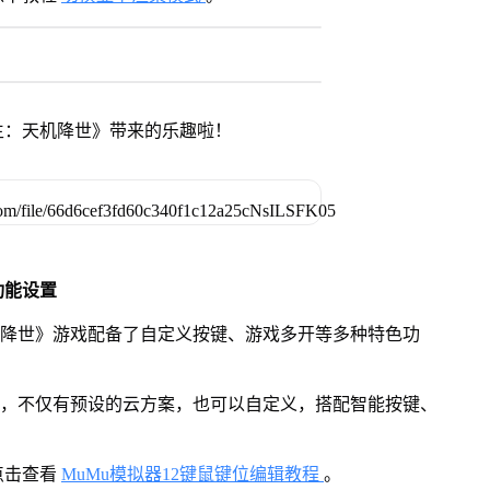
生：天机降世》带来的乐趣啦！
功能设置
机降世》游戏配备了自定义按键、游戏多开等多种特色功
用，不仅有预设的云方案，也可以自定义，搭配智能按键、
点击查看
MuMu模拟器12键鼠键位编辑教程
。