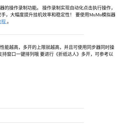
拟器的操作录制功能。 操作录制实现自动化点击执行操作，
手，大幅度提升挂机效率和稳定性！ 要使用MuMu模拟器
教程
。
本身性能越高，多开的上限就越高，并且可使用同步器同时操
支持窗口一键排列哦 要进行《折纸达人》多开，可参考以