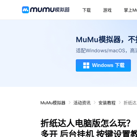
下载
游戏
掌上M
MuMu模拟器，
适配Windows/macOS
Windows 下载
MuMu模拟器
活动资讯
安装教程
折纸达
折纸达人电脑版怎么玩？ 
多开 后台挂机 按键设置