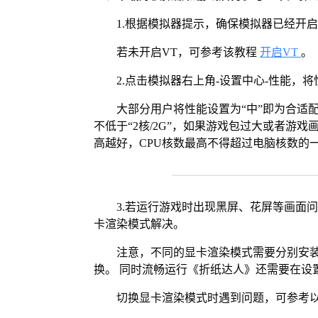
1.根据模拟器提示，确保模拟器已经开启
若未开启VT，可参考该教程
开启VT
。
2.点击模拟器右上角-设置中心-性能，
大部分用户将性能设置为“中”即为合适
不低于“2核/2G”，如果游戏包过大或者游戏
高越好，CPU核数最高不得超过电脑核数的
3.若运行游戏时出现黑屏、花屏等画面
卡渲染模式解决。
注意，不同的显卡渲染模式需要分别安装Vul
换。 同时流畅运行《折纸达人》还需要在设置
切换显卡渲染模式时遇到问题，可参考