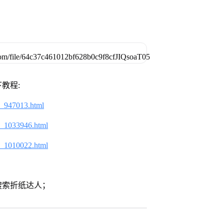
教程:
2_947013.html
2_1033946.html
2_1010022.html
搜索折纸达人；