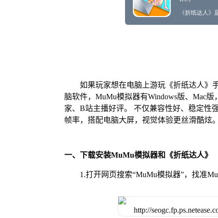
如果玩家想在电脑上游玩《折纸达人》手
脑软件，MuMu模拟器有Windows版、M
家、B站主播好评。 不仅兼容性好、稳定性
帧率，搭配电脑大屏，视觉体验更丝滑酷炫
一、下载安装MuMu模拟器和《折纸达人》
1.打开网页搜索“MuMu模拟器”，找准