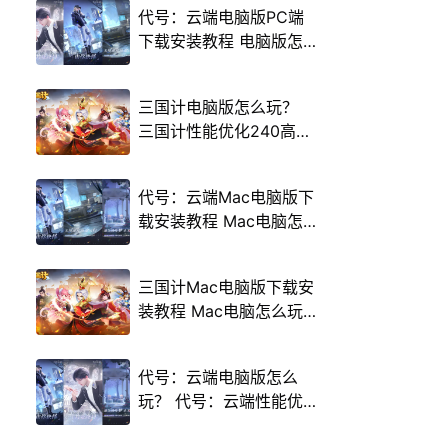
代号：云端电脑版PC端
下载安装教程 电脑版怎
么玩代号：云端攻略
三国计电脑版怎么玩？
三国计性能优化240高帧
游戏多开 后台挂机 按键
设置教程
代号：云端Mac电脑版下
载安装教程 Mac电脑怎
么玩代号：云端攻略
三国计Mac电脑版下载安
装教程 Mac电脑怎么玩
三国计攻略
代号：云端电脑版怎么
玩？ 代号：云端性能优
化240高帧 游戏多开 后