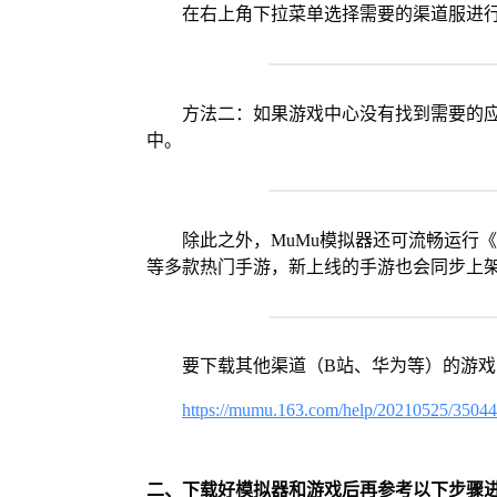
在右上角下拉菜单选择需要的渠道服进
方法二：如果游戏中心没有找到需要的应
中。
除此之外，MuMu模拟器还可流畅运行
等多款热门手游，新上线的手游也会同步上
要下载其他渠道（B站、华为等）的游
https://mumu.163.com/help/20210525/3504
二、下载好模拟器和游戏后再参考以下步骤