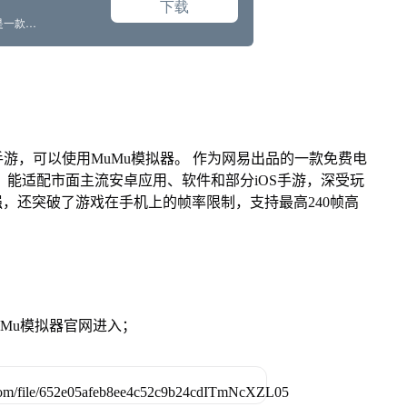
游，可以使用MuMu模拟器。 作为网易出品的一款免费电
ac版，能适配市面主流安卓应用、软件和部分iOS手游，深受玩
强，还突破了游戏在手机上的帧率限制，支持最高240帧高
。
MuMu模拟器官网进入；