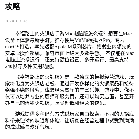
攻略
2024-09-03
幸福路上的火锅店手游Mac电脑版怎么玩？想要在Mac
设备上体验最新手游，推荐使用MuMu模拟器Pro，专为
macOS打造，率先适配Apple M系列芯片，搭载业内领先的
安卓12操作系统，兼容市面上绝大多数手游。 不仅能在Mac
电脑上流畅运行，还支持键位设置、多开运行、最高支持
240帧等多种实用功能。
《幸福路上的火锅店》是一款独立的模拟经营游戏，玩
家将化身为火锅店老板，通过开发多样化的火锅菜品和接待
络绎不绝的顾客，体验经营餐厅的丰富乐趣。游戏中，你不
仅可以培养专业的厨师和服务员，还可以购买店面，甚至开
办自己的连锁火锅店，享受创造和经营的快乐。
游戏提供多种经营方式供玩家自由探索，不同的火锅底
料带来独特的味道和体验，让玩家在经营过程中感受到满满
的成就感与欢乐气氛。