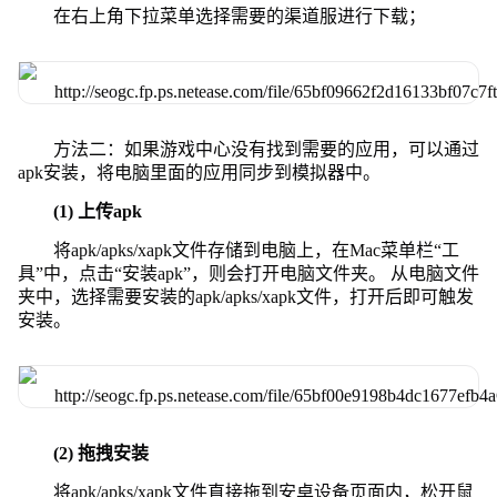
在右上角下拉菜单选择需要的渠道服进行下载；
方法二：如果游戏中心没有找到需要的应用，可以通过
apk安装，将电脑里面的应用同步到模拟器中。
(1) 上传apk
将apk/apks/xapk文件存储到电脑上，在Mac菜单栏“工
具”中，点击“安装apk”，则会打开电脑文件夹。 从电脑文件
夹中，选择需要安装的apk/apks/xapk文件，打开后即可触发
安装。
(2) 拖拽安装
将apk/apks/xapk文件直接拖到安卓设备页面内，松开鼠