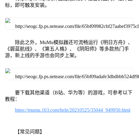
标，即可触发安装。
除此之外，MuMu模拟器还可流畅运行《明日方舟》、
《碧蓝航线》、《第五人格》、《阴阳师》等多款热门手
游，新上线的手游也会同步上架。
要下载其他渠道（B站、华为等）的游戏，可参考以下
教程：
https://mumu.163.com/help/20210525/35044_949950.html
【常见问题】