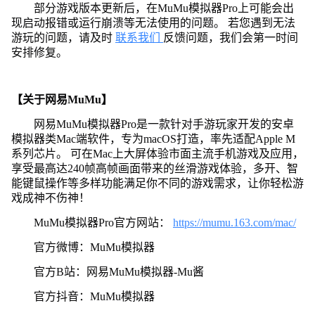
部分游戏版本更新后，在MuMu模拟器Pro上可能会出
现启动报错或运行崩溃等无法使用的问题。 若您遇到无法
游玩的问题，请及时
联系我们
反馈问题，我们会第一时间
安排修复。
【关于网易MuMu】
网易MuMu模拟器Pro是一款针对手游玩家开发的安卓
模拟器类Mac端软件，专为macOS打造，率先适配Apple M
系列芯片。 可在Mac上大屏体验市面主流手机游戏及应用，
享受最高达240帧高帧画面带来的丝滑游戏体验，多开、智
能键鼠操作等多样功能满足你不同的游戏需求，让你轻松游
戏成神不伤神！
MuMu模拟器Pro官方网站：
https://mumu.163.com/mac/
官方微博：MuMu模拟器
官方B站：网易MuMu模拟器-Mu酱
官方抖音：MuMu模拟器