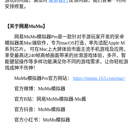
游玩的问题，请及时
联系我们
反馈问题，我们会第一时间
安排修复。
【关于网易MuMu】
网易MuMu模拟器Pro是一款针对手游玩家开发的安卓
模拟器类Mac端软件，专为macOS打造，率先适配Apple M
系列芯片。 可在Mac上大屏体验市面主流手机游戏及应用，
享受最高达240帧高帧画面带来的丝滑游戏体验，多开、智
能键鼠操作等多样功能满足你不同的游戏需求，让你轻松游
戏成神不伤神！
MuMu模拟器Pro官方网站：
https://mumu.163.com/mac/
官方微博：MuMu模拟器
官方B站：网易MuMu模拟器-Mu酱
官方抖音：MuMu模拟器
官方小红书：MuMu模拟器