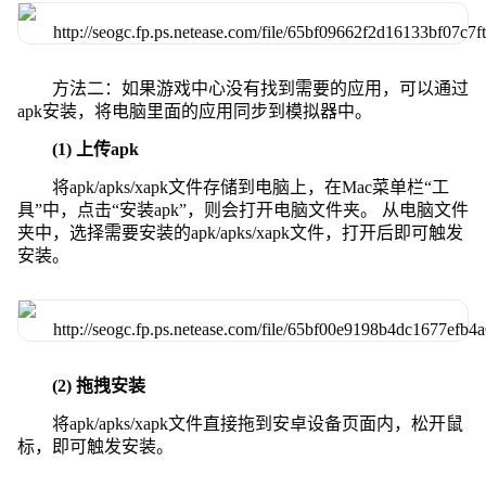
方法二：如果游戏中心没有找到需要的应用，可以通过
apk安装，将电脑里面的应用同步到模拟器中。
(1) 上传apk
将apk/apks/xapk文件存储到电脑上，在Mac菜单栏“工
具”中，点击“安装apk”，则会打开电脑文件夹。 从电脑文件
夹中，选择需要安装的apk/apks/xapk文件，打开后即可触发
安装。
(2) 拖拽安装
将apk/apks/xapk文件直接拖到安卓设备页面内，松开鼠
标，即可触发安装。