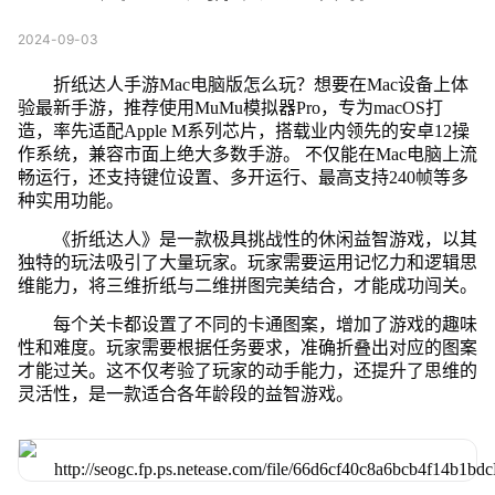
2024-09-03
折纸达人手游Mac电脑版怎么玩？想要在Mac设备上体
验最新手游，推荐使用MuMu模拟器Pro，专为macOS打
造，率先适配Apple M系列芯片，搭载业内领先的安卓12操
作系统，兼容市面上绝大多数手游。 不仅能在Mac电脑上流
畅运行，还支持键位设置、多开运行、最高支持240帧等多
种实用功能。
《折纸达人》是一款极具挑战性的休闲益智游戏，以其
独特的玩法吸引了大量玩家。玩家需要运用记忆力和逻辑思
维能力，将三维折纸与二维拼图完美结合，才能成功闯关。
每个关卡都设置了不同的卡通图案，增加了游戏的趣味
性和难度。玩家需要根据任务要求，准确折叠出对应的图案
才能过关。这不仅考验了玩家的动手能力，还提升了思维的
灵活性，是一款适合各年龄段的益智游戏。