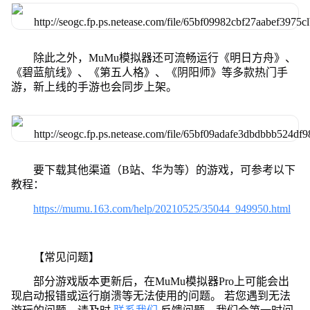
除此之外，MuMu模拟器还可流畅运行《明日方舟》、
《碧蓝航线》、《第五人格》、《阴阳师》等多款热门手
游，新上线的手游也会同步上架。
要下载其他渠道（B站、华为等）的游戏，可参考以下
教程：
https://mumu.163.com/help/20210525/35044_949950.html
【常见问题】
部分游戏版本更新后，在MuMu模拟器Pro上可能会出
现启动报错或运行崩溃等无法使用的问题。 若您遇到无法