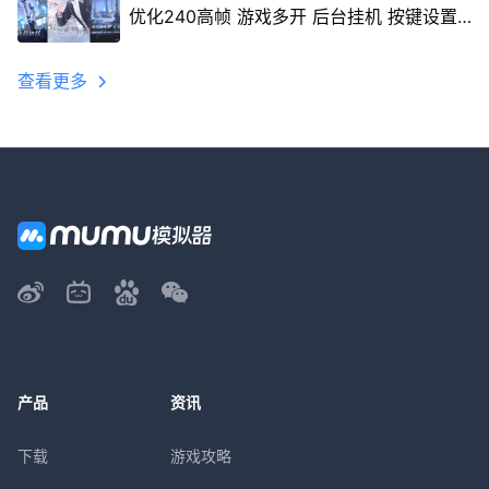
优化240高帧 游戏多开 后台挂机 按键设置
教程
查看更多
产品
资讯
下载
游戏攻略