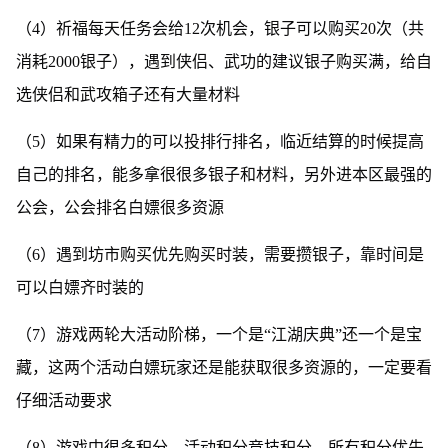
（4）祈福每天任务会给12次机会，银子可以购买20次（共
消耗2000银子），遇到侠侣、武功的建议银子购买满，给自
选侠侣和武攻箱子还有大量材料
（5）如果有精力的可以投排行排名，临近结算的时候提高
自己的排名，能多拿很很多银子和材料，另外进本区最强的
公会，公会排名白嫖很多资源
（6）遇到坊市购买优先购买时装，需要攒银子，靠时间是
可以白嫖齐时装的
（7）游戏两轮大活动阶梯，一个是“江湖庆典”还一个是宝
藏，这两个活动白嫖玩家还是能获取很多资源的，一定要看
仔细活动要求
（8）游戏中很多积分，活动积分竞技积分，所有积分优先