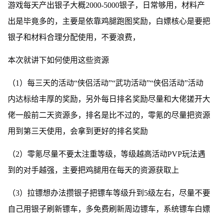
游戏每天产出银子大概2000-5000银子，日常够用，材料产
出是毕竟多的，主要是依靠鸡腿跑图奖励，白嫖核心是要把
银子和材料合理分配使用，不要浪费，
本次就讲下如何使用这些资源
（1）每三天的活动“侠侣活动”“武功活动”“侠侣活动”活动
内达标给丰厚的奖励，另外每日排名奖励尽量和大佬搓开大
佬一般前二天资源多，排名是比不过的，零氪的尽量把资源
用到第三天使用，会拿到更好的排名奖励
（2）零氪尽量不要太注重等级，等级越高活动PVP玩法遇
到的对手越强，主要把鸡腿用在每天的资源获取上
（3）拉镖想办法攒银子把镖车等级升到5级左右，尽量不要
自己用银子刷新镖车，多免费刷新周边镖车，系统镖车白嫖