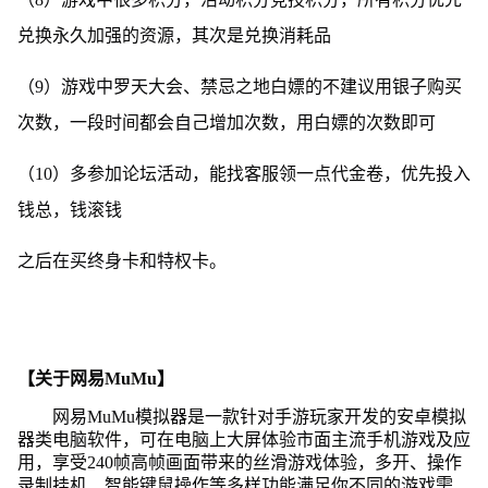
兑换永久加强的资源，其次是兑换消耗品
（9）游戏中罗天大会、禁忌之地白嫖的不建议用银子购买
次数，一段时间都会自己增加次数，用白嫖的次数即可
（10）多参加论坛活动，能找客服领一点代金卷，优先投入
钱总，钱滚钱
之后在买终身卡和特权卡。
【关于网易MuMu】
网易MuMu模拟器是一款针对手游玩家开发的安卓模拟
器类电脑软件，可在电脑上大屏体验市面主流手机游戏及应
用，享受240帧高帧画面带来的丝滑游戏体验，多开、操作
录制挂机、智能键鼠操作等多样功能满足你不同的游戏需