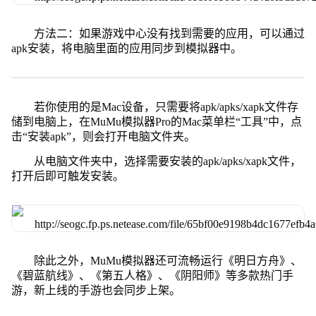
方法二：如果游戏中心没有找到需要的应用，可以通过
apk安装，将电脑里面的应用同步到模拟器中。
若你使用的是Mac设备，只需要将apk/apks/xapk文件存
储到电脑上，在MuMu模拟器Pro的Mac菜单栏“工具”中，点
击“安装apk”，则会打开电脑文件夹。
从电脑文件夹中，选择需要安装的apk/apks/xapk文件，
打开后即可触发安装。
除此之外，MuMu模拟器还可流畅运行《明日方舟》、
《碧蓝航线》、《第五人格》、《阴阳师》等多款热门手
游，新上线的手游也会同步上架。