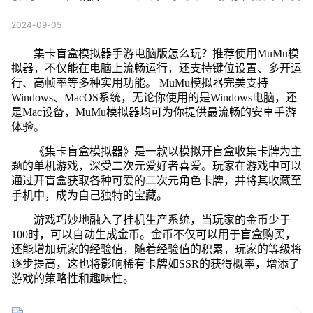
2024-09-05
集卡盲盒模拟器手游电脑版怎么玩？推荐使用MuMu模
拟器，不仅能在电脑上流畅运行，还支持键位设置、多开运
行、高帧率等多种实用功能。 MuMu模拟器完美支持
Windows、MacOS系统，无论你使用的是Windows电脑，还
是Mac设备，MuMu模拟器均可为你提供最流畅的安卓手游
体验。
《集卡盲盒模拟器》是一款以模拟开盲盒收集卡牌为主
题的单机游戏，深受二次元爱好者喜爱。玩家在游戏中可以
通过开盲盒获取各种可爱的二次元角色卡牌，并将其收藏至
手机中，成为自己独特的宝藏。
游戏巧妙地融入了挂机生产系统，当玩家的金币少于
100时，可以自动生成金币。金币不仅可以用于盲盒购买，
还能增加玩家的经验值，随着经验值的积累，玩家的等级将
逐步提高，这也将影响稀有卡牌如SSR的获得概率，增添了
游戏的策略性和趣味性。