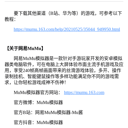
要下载其他渠道（B站、华为等）的游戏，可参考以下
教程：
https://mumu.163.com/help/20210525/35044_949950.html
【关于网易MuMu】
网易MuMu模拟器是一款针对手游玩家开发的安卓模拟
器类电脑软件，可在电脑上大屏体验市面主流手机游戏及应
用，享受240帧高帧画面带来的丝滑游戏体验，多开、操作
录制挂机、智能键鼠操作等多样功能满足你不同的游戏需
求，让你轻松游戏成神不伤神！
MuMu模拟器官方网站：
https://mumu.163.com
官方微博：MuMu模拟器
官方B站：网易MuMu模拟器-Mu酱
官方抖音：MuMu模拟器