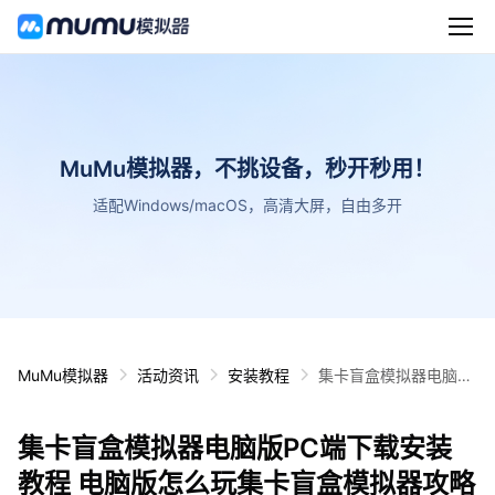
MuMu模拟器，不挑设备，秒开秒用！
适配Windows/macOS，高清大屏，自由多开
MuMu模拟器
活动资讯
安装教程
集卡盲盒模拟器电脑版
PC端下载安装教程 电
脑版怎么玩集卡盲盒模
集卡盲盒模拟器电脑版PC端下载安装
拟器攻略
教程 电脑版怎么玩集卡盲盒模拟器攻略