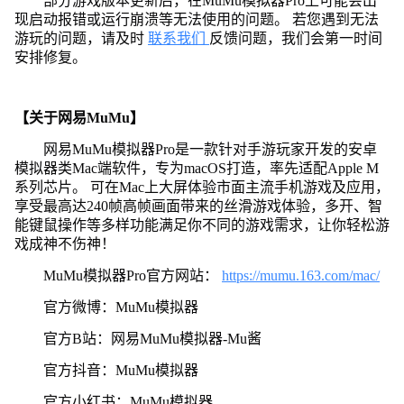
部分游戏版本更新后，在MuMu模拟器Pro上可能会出
现启动报错或运行崩溃等无法使用的问题。 若您遇到无法
游玩的问题，请及时
联系我们
反馈问题，我们会第一时间
安排修复。
【关于网易MuMu】
网易MuMu模拟器Pro是一款针对手游玩家开发的安卓
模拟器类Mac端软件，专为macOS打造，率先适配Apple M
系列芯片。 可在Mac上大屏体验市面主流手机游戏及应用，
享受最高达240帧高帧画面带来的丝滑游戏体验，多开、智
能键鼠操作等多样功能满足你不同的游戏需求，让你轻松游
戏成神不伤神！
MuMu模拟器Pro官方网站：
https://mumu.163.com/mac/
官方微博：MuMu模拟器
官方B站：网易MuMu模拟器-Mu酱
官方抖音：MuMu模拟器
官方小红书：MuMu模拟器