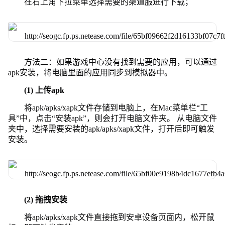
在右上角下拉菜单选择需要的渠道服进行下载；
方法二：如果游戏中心没有找到需要的应用，可以通过
apk安装，将电脑里面的应用同步到模拟器中。
(1) 上传apk
将apk/apks/xapk文件存储到电脑上，在Mac菜单栏“工
具”中，点击“安装apk”，则会打开电脑文件夹。 从电脑文件
夹中，选择需要安装的apk/apks/xapk文件，打开后即可触发
安装。
(2) 拖拽安装
将apk/apks/xapk文件直接拖到安卓设备页面内，松开鼠