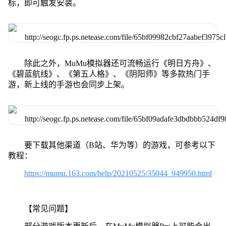
标，即可触发安装。
除此之外，MuMu模拟器还可流畅运行《明日方舟》、
《碧蓝航线》、《第五人格》、《阴阳师》等多款热门手
游，新上线的手游也会同步上架。
要下载其他渠道（B站、华为等）的游戏，可参考以下
教程：
https://mumu.163.com/help/20210525/35044_949950.html
【常见问题】