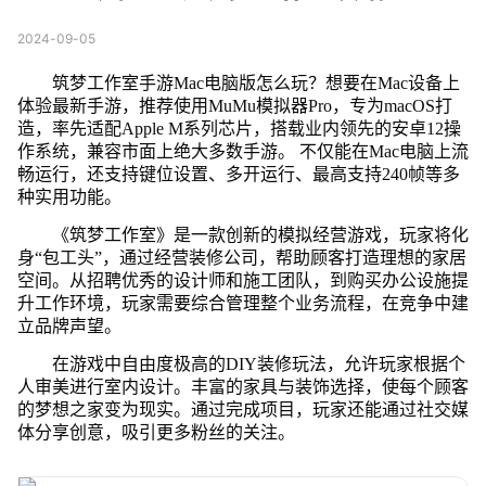
2024-09-05
筑梦工作室手游Mac电脑版怎么玩？想要在Mac设备上
体验最新手游，推荐使用MuMu模拟器Pro，专为macOS打
造，率先适配Apple M系列芯片，搭载业内领先的安卓12操
作系统，兼容市面上绝大多数手游。 不仅能在Mac电脑上流
畅运行，还支持键位设置、多开运行、最高支持240帧等多
种实用功能。
《筑梦工作室》是一款创新的模拟经营游戏，玩家将化
身“包工头”，通过经营装修公司，帮助顾客打造理想的家居
空间。从招聘优秀的设计师和施工团队，到购买办公设施提
升工作环境，玩家需要综合管理整个业务流程，在竞争中建
立品牌声望。
在游戏中自由度极高的DIY装修玩法，允许玩家根据个
人审美进行室内设计。丰富的家具与装饰选择，使每个顾客
的梦想之家变为现实。通过完成项目，玩家还能通过社交媒
体分享创意，吸引更多粉丝的关注。