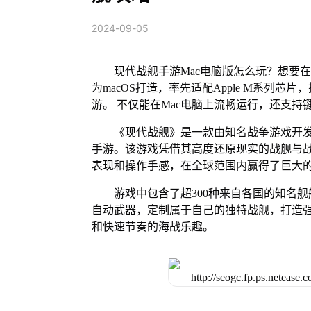
2024-09-05
现代战舰手游Mac电脑版怎么玩？想要在
为macOS打造，率先适配Apple M系列
游。 不仅能在Mac电脑上流畅运行，还支持
《现代战舰》是一款由知名战争游戏开发商Ga
手游。该游戏凭借其高度还原现实的战舰与
表现和操作手感，在全球范围内赢得了巨大
游戏中包含了超300种来自各国的知名
自动武器，定制属于自己的独特战舰，打造
和快速节奏的海战乐趣。