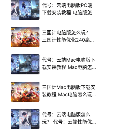
代号：云端电脑版PC端
下载安装教程 电脑版怎
么玩代号：云端攻略
三国计电脑版怎么玩？
三国计性能优化240高帧
游戏多开 后台挂机 按键
设置教程
代号：云端Mac电脑版下
载安装教程 Mac电脑怎
么玩代号：云端攻略
三国计Mac电脑版下载安
装教程 Mac电脑怎么玩
三国计攻略
代号：云端电脑版怎么
玩？ 代号：云端性能优
化240高帧 游戏多开 后