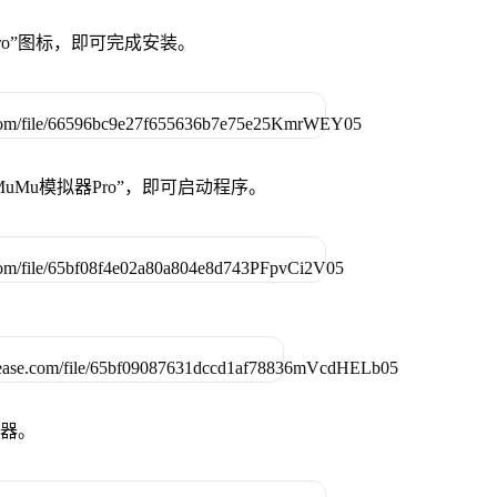
Pro”图标，即可完成安装。
uMu模拟器Pro”，即可启动程序。
拟器。