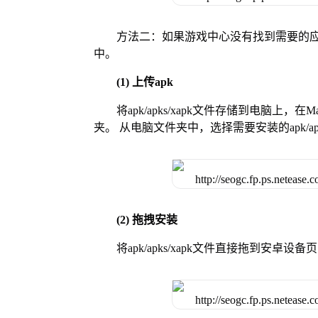
方法二：如果游戏中心没有找到需要的应
中。
(1) 上传apk
将apk/apks/xapk文件存储到电脑上，
夹。 从电脑文件夹中，选择需要安装的apk/ap
(2) 拖拽安装
将apk/apks/xapk文件直接拖到安