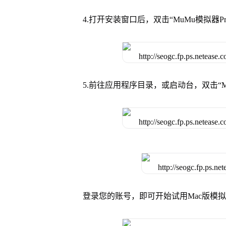
4.打开安装窗口后，双击“MuMu模拟器
5.前往应用程序目录，或启动台，双击“M
登录您的账号，即可开始试用Mac版模