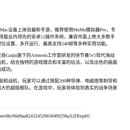
Mac设备上体验最新手游，推荐使用MuMu模拟器Pro，专
芯片，搭载业内领先的安卓12操作系统，兼容市面上绝大多数手
键位设置、多开运行、最高支持240帧等多种实用功能。
ijin旗下的Artstorm工作室研发的快节奏5v5现代海战
战机，结合独特的游戏理念和丰富的玩法，以及出色的画面
的成功。
舰船和战机，玩家可以通过搭配200种导弹、电磁炮等制导和
强大的超级舰队。在游戏中，玩家将体验到真实的战争场景