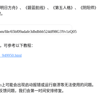
《明日方舟》、《碧蓝航线》、《第五人格》、《阴阳师》
架。
戏，可参考以下教程：
4_949950.html
Pro上可能会出现启动报错或运行崩溃等无法使用的问题。
反馈问题，我们会第一时间安排修复。