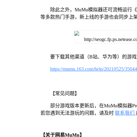
除此之外，MuMu模拟器还可流畅运行
等多款热门手游，新上线的手游也会同步上
要下载其他渠道（B站、华为等）的游
https://mumu.163.com/help/20210525/3504
【常见问题】
部分游戏版本更新后，在MuMu模拟器
若您遇到无法游玩的问题，请及时
联系我们
【关于网易MuMu】