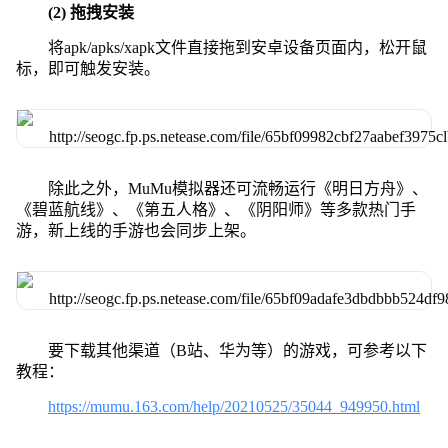
(2) 拖拽安装
将apk/apks/xapk文件直接拖到安卓设备页面内，松开鼠
标，即可触发安装。
除此之外，MuMu模拟器还可流畅运行《明日方舟》、
《碧蓝航线》、《第五人格》、《阴阳师》等多款热门手
游，新上线的手游也会同步上架。
要下载其他渠道（B站、华为等）的游戏，可参考以下
教程：
https://mumu.163.com/help/20210525/35044_949950.html