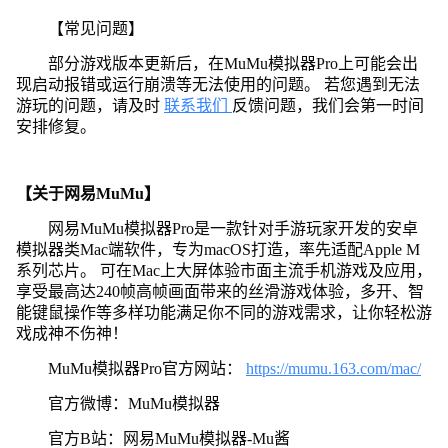
【常见问题】
部分游戏版本更新后，在MuMu模拟器Pro上可能会出
现启动报错或运行崩溃等无法使用的问题。 若您遇到无法
游玩的问题，请及时
联系我们
反馈问题，我们会第一时间
安排修复。
【关于网易MuMu】
网易MuMu模拟器Pro是一款针对手游玩家开发的安卓
模拟器类Mac端软件，专为macOS打造，率先适配Apple M
系列芯片。 可在Mac上大屏体验市面主流手机游戏及应用，
享受最高达240帧高帧画面带来的丝滑游戏体验，多开、智
能键鼠操作等多样功能满足你不同的游戏需求，让你轻松游
戏成神不伤神！
MuMu模拟器Pro官方网站：
https://mumu.163.com/mac/
官方微博：MuMu模拟器
官方B站：网易MuMu模拟器-Mu酱