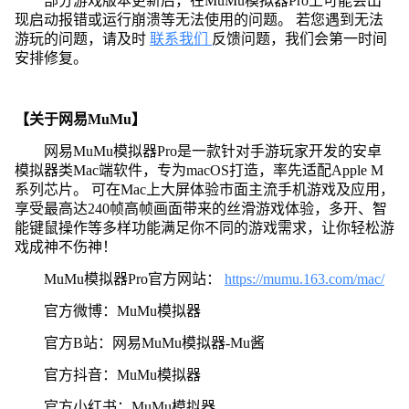
部分游戏版本更新后，在MuMu模拟器Pro上可能会出
现启动报错或运行崩溃等无法使用的问题。 若您遇到无法
游玩的问题，请及时
联系我们
反馈问题，我们会第一时间
安排修复。
【关于网易MuMu】
网易MuMu模拟器Pro是一款针对手游玩家开发的安卓
模拟器类Mac端软件，专为macOS打造，率先适配Apple M
系列芯片。 可在Mac上大屏体验市面主流手机游戏及应用，
享受最高达240帧高帧画面带来的丝滑游戏体验，多开、智
能键鼠操作等多样功能满足你不同的游戏需求，让你轻松游
戏成神不伤神！
MuMu模拟器Pro官方网站：
https://mumu.163.com/mac/
官方微博：MuMu模拟器
官方B站：网易MuMu模拟器-Mu酱
官方抖音：MuMu模拟器
官方小红书：MuMu模拟器