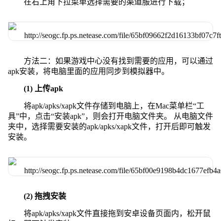
在右上角下拉菜单选择需要的渠道服进行下载；
方法二：如果游戏中心没有找到需要的应用，可以通过
apk安装，将电脑里面的应用同步到模拟器中。
(1) 上传apk
将apk/apks/xapk文件存储到电脑上，在Mac菜单栏“工
具”中，点击“安装apk”，则会打开电脑文件夹。 从电脑文件
夹中，选择需要安装的apk/apks/xapk文件，打开后即可触发
安装。
(2) 拖拽安装
将apk/apks/xapk文件直接拖到安卓设备页面内，松开鼠