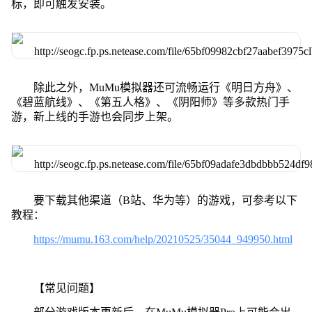
标，即可触发安装。
除此之外，MuMu模拟器还可流畅运行《明日方舟》、
《碧蓝航线》、《第五人格》、《阴阳师》等多款热门手
游，新上线的手游也会同步上架。
要下载其他渠道（B站、华为等）的游戏，可参考以下
教程：
https://mumu.163.com/help/20210525/35044_949950.html
【常见问题】