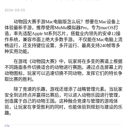
2024-09-05
动物园大赛手游Mac电脑版怎么玩？想要在Mac设备上
体验最新手游，推荐使用MuMu模拟器Pro，专为macOS打
造，率先适配Apple M系列芯片，搭载业内领先的安卓12操
作系统，兼容市面上绝大多数手游。 不仅能在Mac电脑上流
畅运行，还支持键位设置、多开运行、最高支持240帧等多
种实用功能。
在游戏《动物园大赛》中，玩家将在多变的赛道上根据
不同路面条件切换适合的动物进行赛跑。通过点击屏幕上的
动物图标，玩家可以迅速切换不同动物，发挥它们的特长争
取比赛的胜利。
除了竞速的乐趣，游戏还增添了战略管理元素。当玩家
安全到达终点并赢得比赛后，可以进入动物乐园进行管理，
创造属于自己的动物王国。这种融合竞速与管理的游戏体
验，让玩家在享受胜利的同时，也能体验到规划与建设的乐
趣。