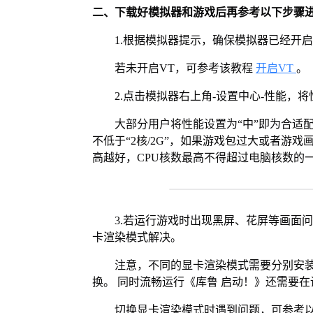
二、下载好模拟器和游戏后再参考以下步骤
1.根据模拟器提示，确保模拟器已经开启
若未开启VT，可参考该教程
开启VT
。
2.点击模拟器右上角-设置中心-性能，
大部分用户将性能设置为“中”即为合适
不低于“2核/2G”，如果游戏包过大或者游戏
高越好，CPU核数最高不得超过电脑核数的
3.若运行游戏时出现黑屏、花屏等画面
卡渲染模式解决。
注意，不同的显卡渲染模式需要分别安装Vul
换。 同时流畅运行《库鲁 启动！》还需要在
切换显卡渲染模式时遇到问题，可参考