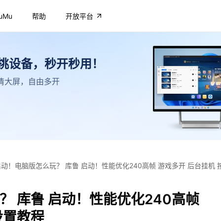
uMu
帮助
开放平台
不挑设备，秒开秒用！
，高清大屏，自由多开
启动！电脑版怎么玩？ 库鲁 启动！性能优化240高帧 游戏多开 后台挂机
？ 库鲁 启动！性能优化240高帧
设置教程