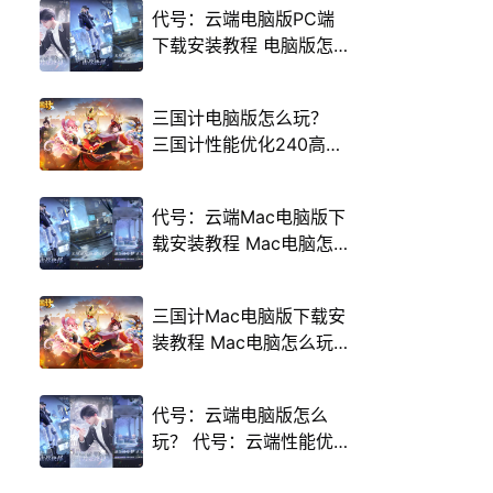
代号：云端电脑版PC端
下载安装教程 电脑版怎
么玩代号：云端攻略
三国计电脑版怎么玩？
三国计性能优化240高帧
游戏多开 后台挂机 按键
设置教程
代号：云端Mac电脑版下
载安装教程 Mac电脑怎
么玩代号：云端攻略
三国计Mac电脑版下载安
装教程 Mac电脑怎么玩
三国计攻略
代号：云端电脑版怎么
玩？ 代号：云端性能优
化240高帧 游戏多开 后