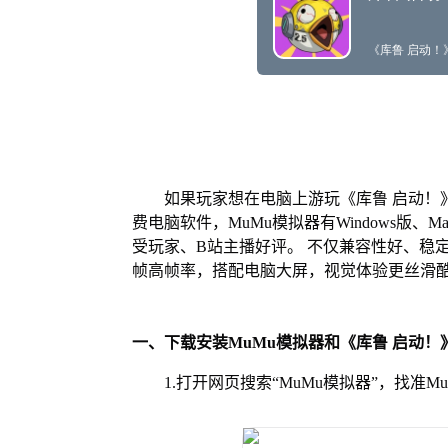
如果玩家想在电脑上游玩《库鲁 启动！
费电脑软件，MuMu模拟器有Windows版
受玩家、B站主播好评。 不仅兼容性好、稳
帧高帧率，搭配电脑大屏，视觉体验更丝滑
一、下载安装MuMu模拟器和《库鲁 启动！
1.打开网页搜索“MuMu模拟器”，找准