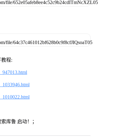
教程:
2_947013.html
2_1033946.html
2_1010022.html
索库鲁 启动！；