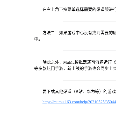
在右上角下拉菜单选择需要的渠道服进
方法二：如果游戏中心没有找到需要的应
中。
除此之外，MuMu模拟器还可流畅运行
等多款热门手游，新上线的手游也会同步上
要下载其他渠道（B站、华为等）的游
https://mumu.163.com/help/20210525/3504