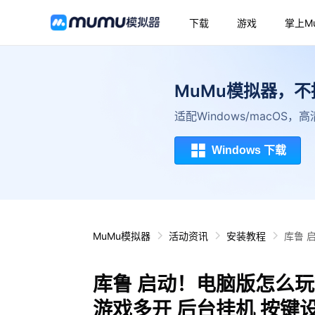
下载
游戏
掌上M
MuMu模拟器，
适配Windows/macOS
Windows 下载
MuMu模拟器
活动资讯
安装教程
库鲁 
库鲁 启动！电脑版怎么玩
游戏多开 后台挂机 按键