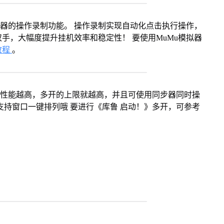
拟器的操作录制功能。 操作录制实现自动化点击执行操作，
手，大幅度提升挂机效率和稳定性！ 要使用MuMu模拟器
教程
。
本身性能越高，多开的上限就越高，并且可使用同步器同时操
支持窗口一键排列哦 要进行《库鲁 启动！》多开，可参考