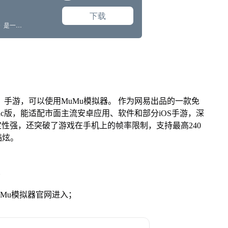
》手游，可以使用MuMu模拟器。 作为网易出品的一款免
、Mac版，能适配市面主流安卓应用、软件和部分iOS手游，深
定性强，还突破了游戏在手机上的帧率限制，支持最高240
酷炫。
》
MuMu模拟器官网进入；