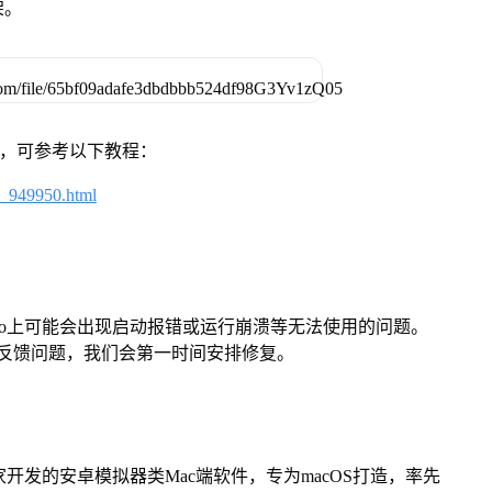
架。
戏，可参考以下教程：
4_949950.html
Pro上可能会出现启动报错或运行崩溃等无法使用的问题。
反馈问题，我们会第一时间安排修复。
家开发的安卓模拟器类Mac端软件，专为macOS打造，率先