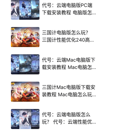
代号：云端电脑版PC端
下载安装教程 电脑版怎
么玩代号：云端攻略
三国计电脑版怎么玩？
三国计性能优化240高帧
游戏多开 后台挂机 按键
设置教程
代号：云端Mac电脑版下
载安装教程 Mac电脑怎
么玩代号：云端攻略
三国计Mac电脑版下载安
装教程 Mac电脑怎么玩
三国计攻略
代号：云端电脑版怎么
玩？ 代号：云端性能优
化240高帧 游戏多开 后