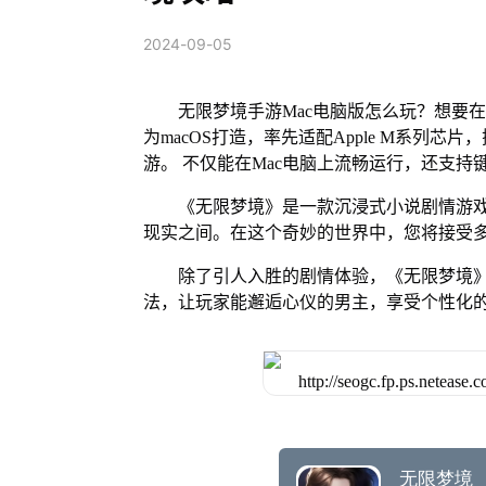
2024-09-05
无限梦境手游Mac电脑版怎么玩？想要在
为macOS打造，率先适配Apple M系列
游。 不仅能在Mac电脑上流畅运行，还支持
《无限梦境》是一款沉浸式小说剧情游
现实之间。在这个奇妙的世界中，您将接受
除了引人入胜的剧情体验，《无限梦境
法，让玩家能邂逅心仪的男主，享受个性化