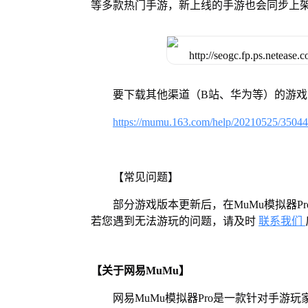
等多款热门手游，新上线的手游也会同步上
要下载其他渠道（B站、华为等）的游
https://mumu.163.com/help/20210525/3504
【常见问题】
部分游戏版本更新后，在MuMu模拟器
若您遇到无法游玩的问题，请及时
联系我们
【关于网易MuMu】
网易MuMu模拟器Pro是一款针对手游玩