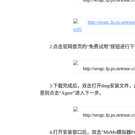
2.点击官网首页的“免费试用”按钮进行
3.下载完成后，双击打开dmg安装文
意则点击“Agree”进入下一步。
4.打开安装窗口后，双击“MuMu模拟器