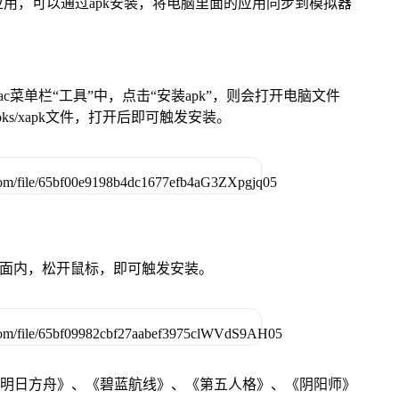
用，可以通过apk安装，将电脑里面的应用同步到模拟器
在Mac菜单栏“工具”中，点击“安装apk”，则会打开电脑文件
ks/xapk文件，打开后即可触发安装。
卓设备页面内，松开鼠标，即可触发安装。
《明日方舟》、《碧蓝航线》、《第五人格》、《阴阳师》