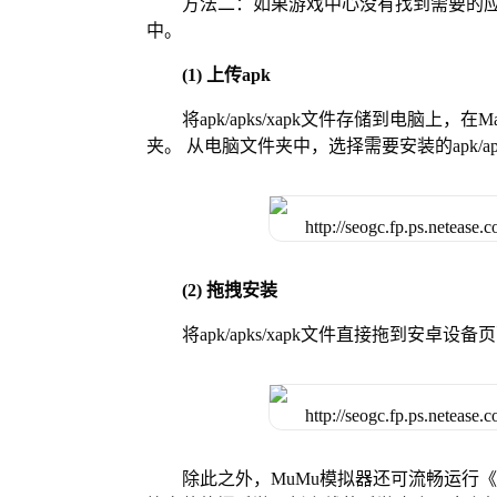
方法二：如果游戏中心没有找到需要的应
中。
(1) 上传apk
将apk/apks/xapk文件存储到电脑上，
夹。 从电脑文件夹中，选择需要安装的apk/ap
(2) 拖拽安装
将apk/apks/xapk文件直接拖到安
除此之外，MuMu模拟器还可流畅运行