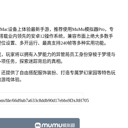
Mac设备上体验最新手游，推荐使用MuMu模拟器Pro，专
芯片，搭载业内领先的安卓12操作系统，兼容市面上绝大多数手
键位设置、多开运行、最高支持240帧等多种实用功能。
戏，玩家将以拥有入梦能力的异管局员工身份穿梭于梦境与
多项任务，探索迷踪背后的真相。
》还提供了自由搭配服饰装扮、打造专属梦幻家园等特色玩
的游戏体验。