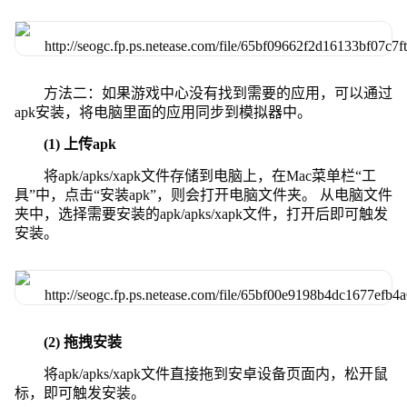
方法二：如果游戏中心没有找到需要的应用，可以通过
apk安装，将电脑里面的应用同步到模拟器中。
(1) 上传apk
将apk/apks/xapk文件存储到电脑上，在Mac菜单栏“工
具”中，点击“安装apk”，则会打开电脑文件夹。 从电脑文件
夹中，选择需要安装的apk/apks/xapk文件，打开后即可触发
安装。
(2) 拖拽安装
将apk/apks/xapk文件直接拖到安卓设备页面内，松开鼠
标，即可触发安装。