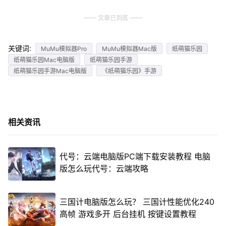
文章已到底
关键词:
MuMu模拟器Pro
MuMu模拟器Mac版
纸萌猫乐园
纸萌猫乐园Mac电脑版
纸萌猫乐园手游
纸萌猫乐园手游Mac电脑版
《纸萌猫乐园》手游
相关资讯
代号：云端电脑版PC端下载安装教程 电脑
版怎么玩代号：云端攻略
三国计电脑版怎么玩？ 三国计性能优化240
高帧 游戏多开 后台挂机 按键设置教程