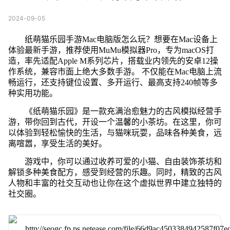
2024-09-05
纸萌猫乐园手游Mac电脑版怎么玩？想要在Mac设备上
体验最新手游，推荐使用MuMu模拟器Pro，专为macOS打
造，率先适配Apple M系列芯片，搭载业内领先的安卓12操
作系统，兼容市面上绝大多数手游。 不仅能在Mac电脑上流
畅运行，还支持键位设置、多开运行、最高支持240帧等多
种实用功能。
《纸萌猫乐园》是一款充满治愈魅力的古风模拟经营手
游，带你回到古代，开设一个温馨的小茶坊。在这里，你可
以体验到轻松愉快的生活，与猫咪玩耍，品味各种美食，远
离喧嚣，享受生活的美好。
游戏中，你可以通过收养可爱的小猫、自由装饰茶坊和
解锁多种美食配方，感受到经营的乐趣。同时，精致的古风
人物和丰富的社交互动也让你在这个虚拟世界中建立独特的
社交圈。