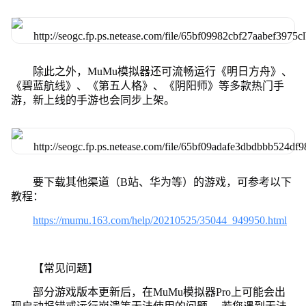
除此之外，MuMu模拟器还可流畅运行《明日方舟》、
《碧蓝航线》、《第五人格》、《阴阳师》等多款热门手
游，新上线的手游也会同步上架。
要下载其他渠道（B站、华为等）的游戏，可参考以下
教程：
https://mumu.163.com/help/20210525/35044_949950.html
【常见问题】
部分游戏版本更新后，在MuMu模拟器Pro上可能会出