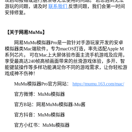
现启动报错或运行崩溃等无法使用的问题。 若您遇到无法
游玩的问题，请及时
联系我们
反馈问题，我们会第一时间
安排修复。
【关于网易MuMu】
网易MuMu模拟器Pro是一款针对手游玩家开发的安卓
模拟器类Mac端软件，专为macOS打造，率先适配Apple M
系列芯片。 可在Mac上大屏体验市面主流手机游戏及应用，
享受最高达240帧高帧画面带来的丝滑游戏体验，多开、智
能键鼠操作等多样功能满足你不同的游戏需求，让你轻松游
戏成神不伤神！
MuMu模拟器Pro官方网站：
https://mumu.163.com/mac/
官方微博：MuMu模拟器
官方B站：网易MuMu模拟器-Mu酱
官方抖音：MuMu模拟器
官方小红书：MuMu模拟器