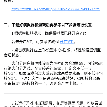
教程：
https://mumu.163.com/help/20210525/35044_949950.html
二、下载好模拟器和游戏后再参考以下步骤进行设置：
1.根据模拟器提示，确保模拟器已经开启VT；
若未开启VT，可参考该教程
开启VT
。
2.点击模拟器右上角-设置中心-性能，将性能设置调至
合适状态；
大部分用户将性能设置为“中”即为合适配置，可流畅运
行绝大部分游戏，配置较差的玩家，自定义不低于“2
核/2G”，如果游戏包过大或者游戏画质要求高，则不低于“4
核/3G”。 （注：这里不是设置得越高越好，CPU核数最高
不得超过电脑核数的一半，否则会产生卡顿。）
3.若运行游戏时出现黑屏、花屏等画面问题，可以尝试