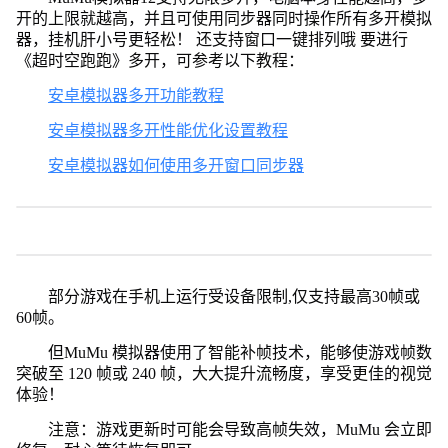
开的上限就越高，并且可使用同步器同时操作所有多开模拟
器，挂机肝小号更轻松！ 还支持窗口一键排列哦 要进行
《超时空跑跑》多开，可参考以下教程：
安卓模拟器多开功能教程
安卓模拟器多开性能优化设置教程
安卓模拟器如何使用多开窗口同步器
部分游戏在手机上运行受设备限制,仅支持最高30帧或
60帧。
但MuMu 模拟器使用了智能补帧技术，能够使游戏帧数
突破至 120 帧或 240 帧，大大提升流畅度，享受更佳的视觉
体验！
注意：游戏更新时可能会导致高帧失效，MuMu 会立即