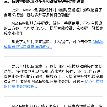
三、超时空跑跑游戏多开和键鼠按键等功能设置
此外，MuMu模拟器还针对《超时空跑跑》游戏配备了
自定义按键、游戏多开等多种特色功能！
MuMu模拟器连接键盘、鼠标、手柄使用，不仅有预设
的云方案，也可以自定义，搭配智能按键、宏按键，轻松完
成高难操作！
想要学习如何设置键鼠、手柄键位，可点击查看
MuMu
模拟器12键鼠键位编辑教程
。
要后台挂机玩游戏，可以使用MuMu模拟器的操作录制
功能。 操作录制实现自动化点击执行操作，还可以自行设
置停止条件和执行间隔，解放双手，大幅度提升挂机效率和
稳定性！ 要使用MuMu模拟器操作录制，可参考
MuMu模拟
器12操作录制教程
。
MuMu模拟器12支持无限多开，电脑本身性能越高，多