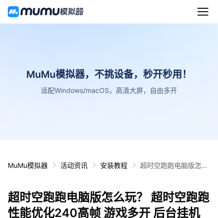
MuMu模拟器，不挑设备，秒开秒用！
适配Windows/macOS，高清大屏，自由多开
MuMu模拟器
活动资讯
安装教程
超时空跑跑电脑版怎么
玩？ 超时空跑跑性能优
化240高帧 游戏多开
超时空跑跑电脑版怎么玩？ 超时空跑跑
后台挂机 按键设置教程
性能优化240高帧 游戏多开 后台挂机