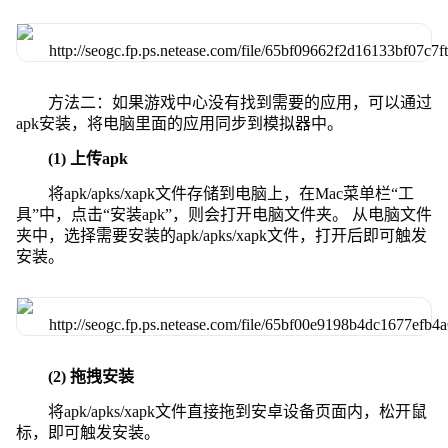
方法二：如果游戏中心没有找到需要的应用，可以通过
apk安装，将电脑里面的应用同步到模拟器中。
(1) 上传apk
将apk/apks/xapk文件存储到电脑上，在Mac菜单栏“工
具”中，点击“安装apk”，则会打开电脑文件夹。 从电脑文件
夹中，选择需要安装的apk/apks/xapk文件，打开后即可触发
安装。
(2) 拖拽安装
将apk/apks/xapk文件直接拖到安卓设备页面内，松开鼠
标，即可触发安装。