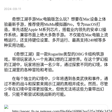
2024-09-11
奇想江湖手游Mac电脑版怎么玩？想要在Mac设备上体
验最新手游，推荐使用MuMu模拟器Pro，专为macOS打
造，率先适配Apple M系列芯片，搭载业内领先的安卓12操
作系统，兼容市面上绝大多数手游。 不仅能在Mac电脑上流
畅运行，还支持键位设置、多开运行、最高支持240帧等多
种实用功能。
《奇想江湖》是一款Roguelite类型的DBG卡组构筑游
戏，带领玩家进入一个充满幻想的江湖世界。在这个梦幻般
的江湖中，玩家将扮演一名少年，通过探索不同的幻境，体
验江湖里的各种冒险和考验。
在每个独立的幻境中，少年将遇到各类武侠和事件，通
过不断的战斗和探索来揭示江湖的真相并成长。然而，尽管
少年在幻境中变得更加强大，但他无法将这些力量带出幻
境，只能不断尝试和挑战新的可能。