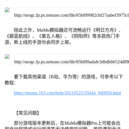
除此之外，MuMu模拟器还可流畅运行《明日方舟》、
《碧蓝航线》、《第五人格》、《阴阳师》等多款热门手
游，新上线的手游也会同步上架。
要下载其他渠道（B站、华为等）的游戏，可参考以下
教程：
https://mumu.163.com/help/20210525/35044_949950.html
【常见问题】
部分游戏版本更新后，在MuMu模拟器Pro上可能会出