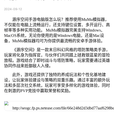
2024-09-12
源序空间手游电脑版怎么玩？推荐使用MuMu模拟器，
不仅能在电脑上流畅运行，还支持键位设置、多开运行、高
帧率等多种实用功能。 MuMu模拟器完美支持Windows、
MacOS系统，无论你使用的是Windows电脑，还是Mac设
备，MuMu模拟器均可为你提供最流畅的安卓手游体验。
《源序空间》是一款末日科幻风格的塔防策略类手游，
玩家将化身为指挥官，与伙伴们共同踏上拯救银蓝星的冒险
旅程。游戏结合了即时战斗与塔防策略，玩家需要通过英雄
协同作战来抵御敌人入侵。
此外，游戏还提供了独特的养成玩法和个性化基地建
设，让玩家体验建设与策略的双重乐趣。通过丰富的额外玩
法和多层次社交系统，玩家可享受多样化的游戏体验，同时
在刺激的PVP竞技中赢取荣誉和奖励。