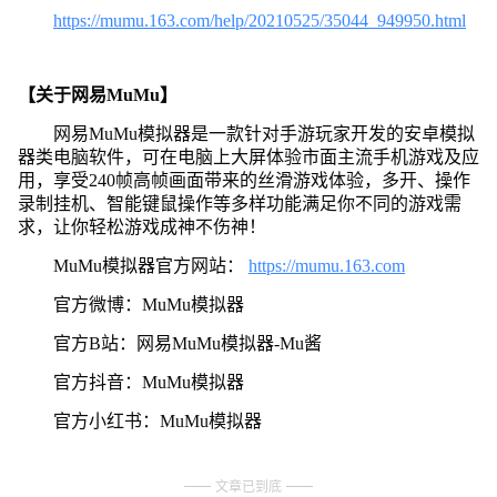
https://mumu.163.com/help/20210525/35044_949950.html
【关于网易MuMu】
网易MuMu模拟器是一款针对手游玩家开发的安卓模拟
器类电脑软件，可在电脑上大屏体验市面主流手机游戏及应
用，享受240帧高帧画面带来的丝滑游戏体验，多开、操作
录制挂机、智能键鼠操作等多样功能满足你不同的游戏需
求，让你轻松游戏成神不伤神！
MuMu模拟器官方网站：
https://mumu.163.com
官方微博：MuMu模拟器
官方B站：网易MuMu模拟器-Mu酱
官方抖音：MuMu模拟器
官方小红书：MuMu模拟器
文章已到底