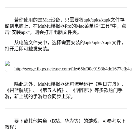
若你使用的是Mac设备，只需要将apk/apks/xapk文件存
储到电脑上，在MuMu模拟器Pro的Mac菜单栏“工具”中，点
击“安装apk”，则会打开电脑文件夹。
从电脑文件夹中，选择需要安装的apk/apks/xapk文件，
打开后即可触发安装。
除此之外，MuMu模拟器还可流畅运行《明日方舟》、
《碧蓝航线》、《第五人格》、《阴阳师》等多款热门手
游，新上线的手游也会同步上架。
要下载其他渠道（B站、华为等）的游戏，可参考以下
教程：