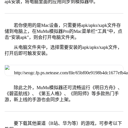
apk安装，将电脑里面的应用同步到模拟器中。
若你使用的是Mac设备，只需要将apk/apks/xapk文件存
储到电脑上，在MuMu模拟器Pro的Mac菜单栏“工具”中，点
击“安装apk”，则会打开电脑文件夹。
从电脑文件夹中，选择需要安装的apk/apks/xapk文件，
打开后即可触发安装。
除此之外，MuMu模拟器还可流畅运行《明日方舟》、
《碧蓝航线》、《第五人格》、《阴阳师》等多款热门手
游，新上线的手游也会同步上架。
要下载其他渠道（B站、华为等）的游戏，可参考以下