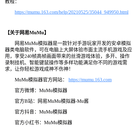
教程：
https://mumu.163.com/help/20210525/35044_949950.html
【关于网易MuMu】
网易MuMu模拟器是一款针对手游玩家开发的安卓模拟
器类电脑软件，可在电脑上大屏体验市面主流手机游戏及应
用，享受240帧高帧画面带来的丝滑游戏体验，多开、操作
录制挂机、智能键鼠操作等多样功能满足你不同的游戏需
求，让你轻松游戏成神不伤神！
MuMu模拟器官方网站：
https://mumu.163.com
官方微博：MuMu模拟器
官方B站：网易MuMu模拟器-Mu酱
官方抖音：MuMu模拟器
官方小红书：MuMu模拟器